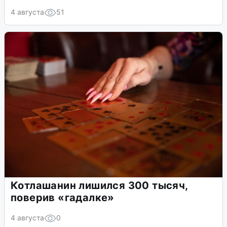
4 августа
51
Котлашанин лишился 300 тысяч,
поверив «гадалке»
4 августа
0