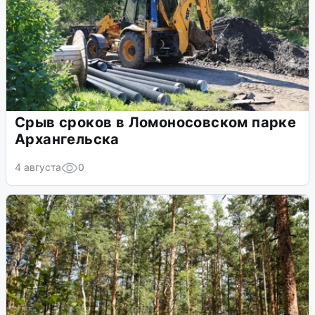
Срыв сроков в Ломоносовском парке
Архангельска
4 августа
0