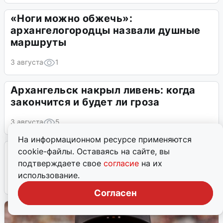
Ариана Гранде объяснила, что
перерыв был запланирован
4 августа
1
На информационном ресурсе применяются
cookie-файлы. Оставаясь на сайте, вы
подтверждаете свое
согласие
на их
использование.
Согласен