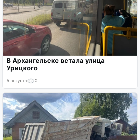
В Архангельске встала улица
Урицкого
5 августа
0