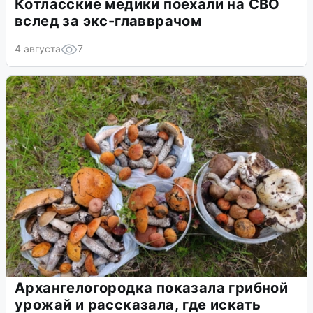
Котласские медики поехали на СВО
вслед за экс-главврачом
4 августа
7
Архангелогородка показала грибной
урожай и рассказала, где искать