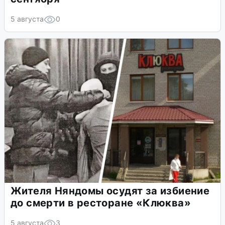
5 августа
0
Жителя Няндомы осудят за избиение
до смерти в ресторане «Клюква»
5 августа
3