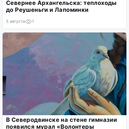
Севернее Архангельска: теплоходы
до Реушеньги и Лапоминки
5 августа
1
В Северодвинске на стене гимназии
появился мурал «Волонтеры