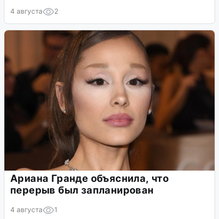
Актриса из «Человека-паука: Нет
пути домой» умерла в 82 года
4 августа
2