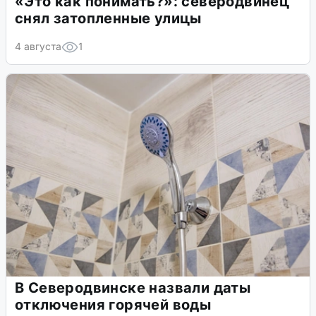
«Это как понимать?»: северодвинец
снял затопленные улицы
4 августа
1
В Северодвинске назвали даты
отключения горячей воды