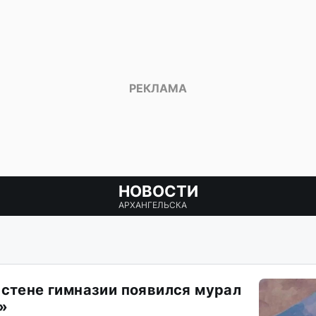
НОВОСТИ
АРХАНГЕЛЬСКА
 стене гимназии появился мурал
»