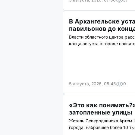
В Архангельске уст
павильонов до конц
Власти областного центра расс
конца августа в городе появят
5 августа, 2026, 05:45
0
«Это как понимать?
затопленные улицы
Житель Северодвинска Артем 
города, набравшее более 10 т