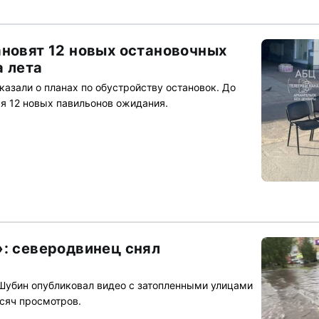
ановят 12 новых остановочных
а лета
казали о планах по обустройству остановок. До
ся 12 новых павильонов ожидания.
»: северодвинец снял
Шубин опубликовал видео с затопленными улицами
ысяч просмотров.