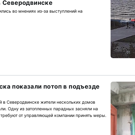
в Северодвинске
лись во мнениях из-за выступлений на
ка показали потоп в подъезде
й в Северодвинске жители нескольких домов
вли. Одну из затопленных парадных засняли на
р требуют от управляющей компании принять меры.