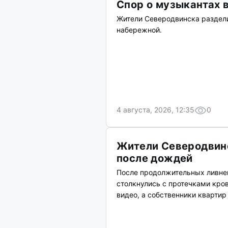
Спор о музыкантах 
Жители Северодвинска раздели
набережной.
4 августа, 2026, 12:35
0
Жители Северодвинс
после дождей
После продолжительных ливне
столкнулись с протечками кро
видео, а собственники кварти