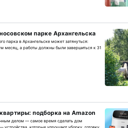
носовском парке Архангельска
го парка в Архангельске может затянуться:
м месяц, а работы должны были завершиться к 31
квартиры: подборка на Amazon
чным делом — самое время сделать дом
 — устройства, которые упрощают уборку, готовку