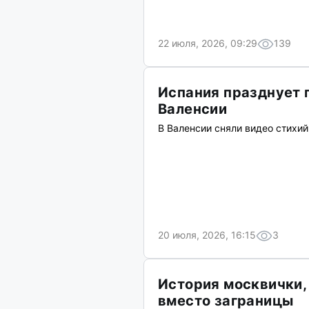
22 июля, 2026, 09:29
139
Испания празднует 
Валенсии
В Валенсии сняли видео стихи
20 июля, 2026, 16:15
3
История москвички,
вместо заграницы