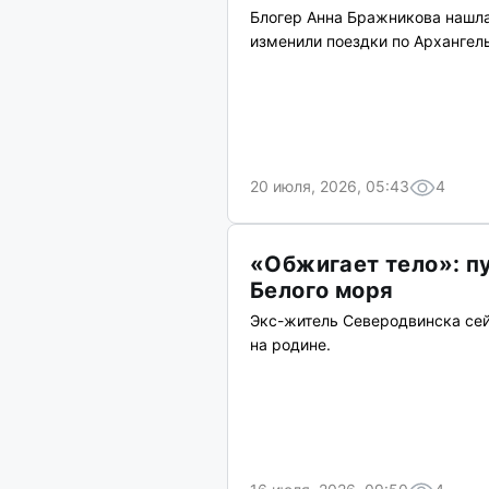
Блогер Анна Бражникова нашла
изменили поездки по Архангел
20 июля, 2026, 05:43
4
«Обжигает тело»: п
Белого моря
Экс-житель Северодвинска сей
на родине.