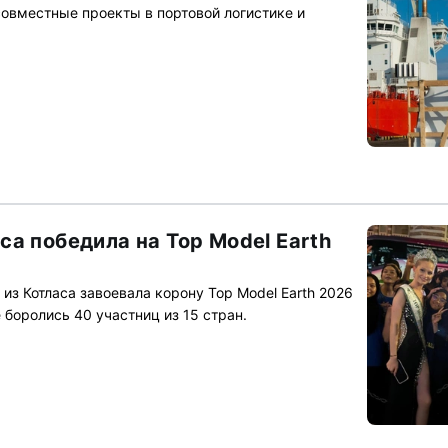
овместные проекты в портовой логистике и
а победила на Top Model Earth
из Котласа завоевала корону Top Model Earth 2026
 боролись 40 участниц из 15 стран.