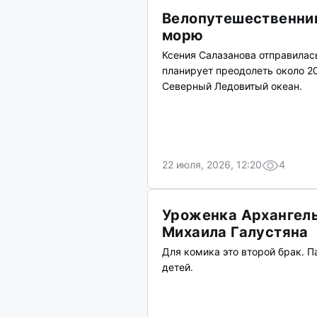
Велопутешественниц
морю
Ксения Салазанова отправилас
планирует преодолеть около 2
Северный Ледовитый океан.
22 июля, 2026, 12:20
4
Уроженка Архангель
Михаила Галустяна
Для комика это второй брак. П
детей.