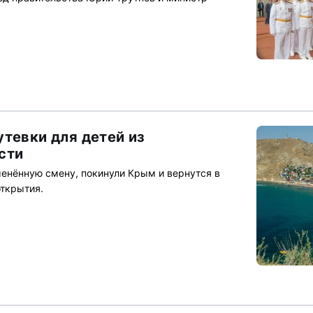
утевки для детей из
сти
менённую смену, покинули Крым и вернутся в
открытия.