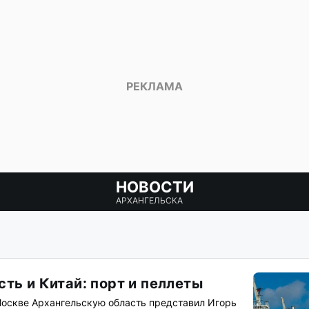
НОВОСТИ
АРХАНГЕЛЬСКА
ть и Китай: порт и пеллеты
Москве Архангельскую область представил Игорь