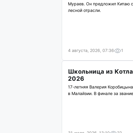
Мураев. Он предложил Китаю с
лесной отрасли.
4 августа, 2026, 07:36
1
Школьница из Котлас
2026
17-летняя Валерия Коробицына 
в Малайзии. В финале за звание
31 июля, 2026, 13:10
22