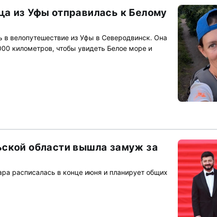
а из Уфы отправилась к Белому
ь в велопутешествие из Уфы в Северодвинск. Она
000 километров, чтобы увидеть Белое море и
ской области вышла замуж за
ара расписалась в конце июня и планирует общих