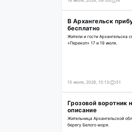
16 июля, 2026, 09:50
4
В Архангельск приб
бесплатно
Жители и гости Архангельска с
«Перекоп» 17 и 19 июля.
15 июля, 2026, 15:13
51
Грозовой воротник 
описание
Жительница Архангельской обл
берегу Белого моря.