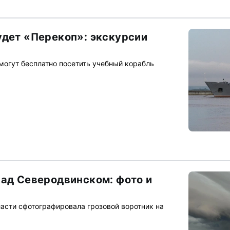
удет «Перекоп»: экскурсии
могут бесплатно посетить учебный корабль
над Северодвинском: фото и
асти сфотографировала грозовой воротник на