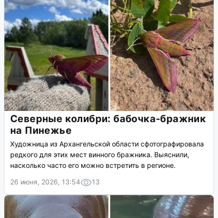
Северные колибри: бабочка-бражник
на Пинежье
Художница из Архангельской области сфотографировала
редкого для этих мест винного бражника. Выяснили,
насколько часто его можно встретить в регионе.
26 июня, 2026, 13:54
13