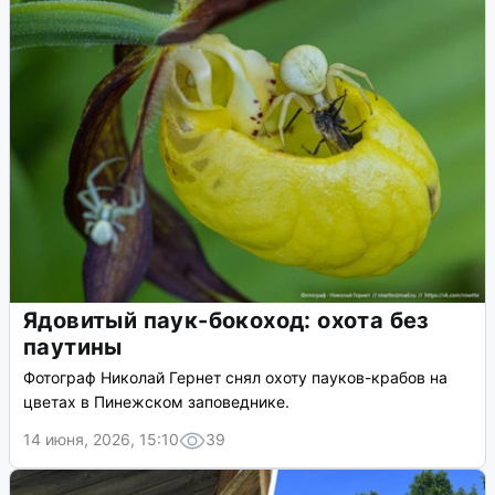
Ядовитый паук-бокоход: охота без
паутины
Фотограф Николай Гернет снял охоту пауков-крабов на
цветах в Пинежском заповеднике.
14 июня, 2026, 15:10
39