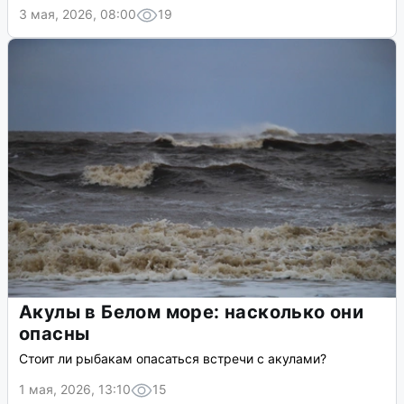
3 мая, 2026, 08:00
19
Акулы в Белом море: насколько они
опасны
Стоит ли рыбакам опасаться встречи с акулами?
1 мая, 2026, 13:10
15