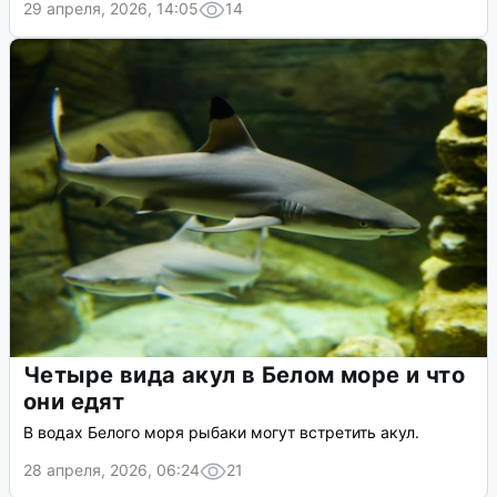
29 апреля, 2026, 14:05
14
Четыре вида акул в Белом море и что
они едят
В водах Белого моря рыбаки могут встретить акул.
28 апреля, 2026, 06:24
21