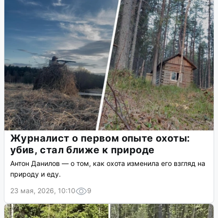
Журналист о первом опыте охоты:
убив, стал ближе к природе
Антон Данилов — о том, как охота изменила его взгляд на
природу и еду.
23 мая, 2026, 10:10
9