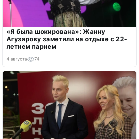
«Я была шокирована»: Жанну
Агузарову заметили на отдыхе с 22-
летнем парнем
4 августа
74