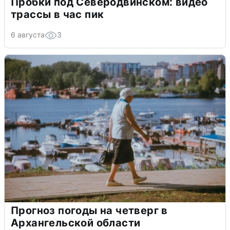
Пробки под Северодвинском: видео
трассы в час пик
6 августа
3
Прогноз погоды на четверг в
Архангельской области