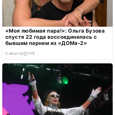
«Моя любимая пара!»: Ольга Бузова
спустя 22 года воссоединилась с
бывшим парнем из «ДОМа-2»
5 августа
179