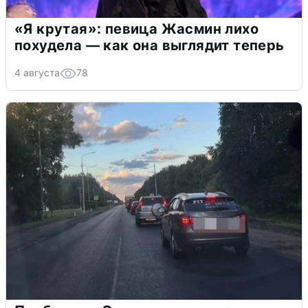
«Я крутая»: певица Жасмин лихо
похудела — как она выглядит теперь
4 августа
78