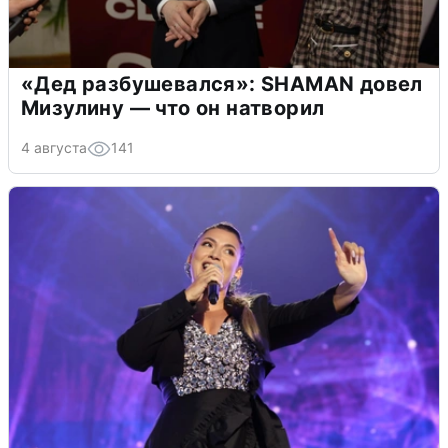
«Дед разбушевался»: SHAMAN довел
Мизулину — что он натворил
4 августа
141