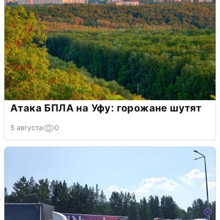
Атака БПЛА на Уфу: горожане шутят
5 августа
0