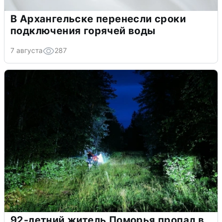
В Архангельске перенесли сроки
подключения горячей воды
7 августа
287
92-летний житель Поморья пропал в