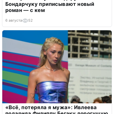
Бондарчуку приписывают новый
роман — с кем
6 августа
52
«Всё, потеряла я мужа»: Ивлеева
подарила Филиппу Бегаку дорогущую