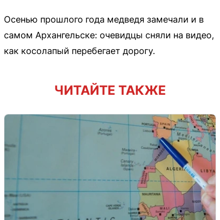
Осенью прошлого года медведя замечали и в
самом Архангельске: очевидцы сняли на видео,
как косолапый перебегает дорогу.
ЧИТАЙТЕ ТАКЖЕ