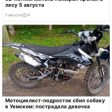
лесу 5 августа
7 августа
4
Мотоциклист-подросток сбил собаку
в Уемском: пострадала девочка