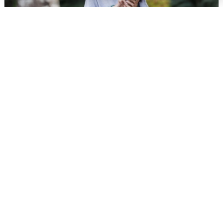
Волгоградцы остались без
мобильного интернета
6 августа
0