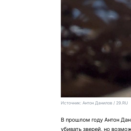
Источник: 
Антон Данилов / 29.RU
В прошлом году Антон Дани
убивать зверей, но возмо