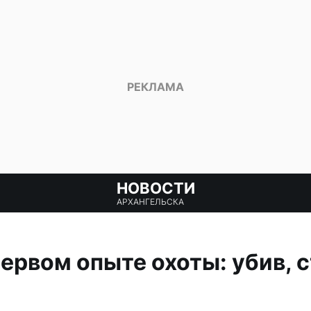
НОВОСТИ
АРХАНГЕЛЬСКА
ервом опыте охоты: убив, с