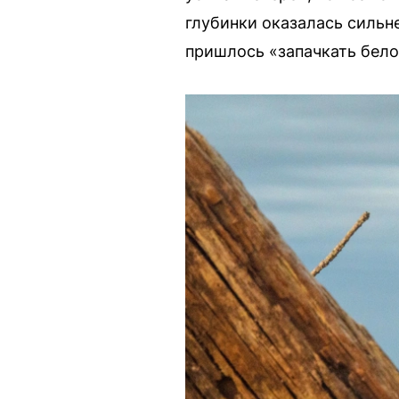
глубинки оказалась сильн
пришлось «запачкать бело