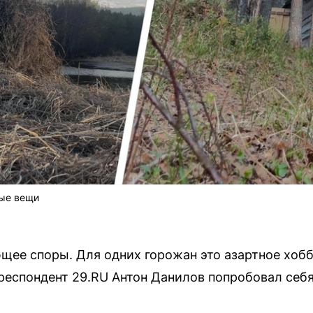
рые вещи
щее споры. Для одних горожан это азартное хобб
респондент 29.RU Антон Данилов попробовал себя