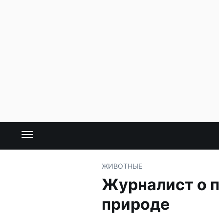
ЖИВОТНЫЕ
Журналист о п
природе