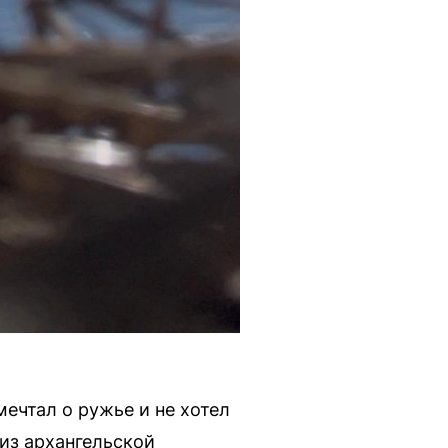
мечтал о ружье и не хотел
из архангельской