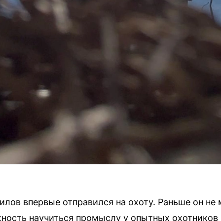
лов впервые отправился на охоту. Раньше он не 
жность научиться промыслу у опытных охотников 