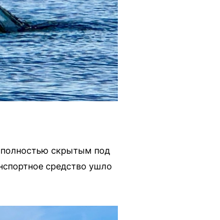
я полностью скрытым под
анспортное средство ушло