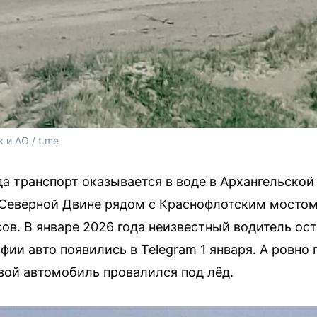
и АО / t.me
да транспорт оказывается в воде в Архангельской
 Северной Двине рядом с Краснофлотским мостом
сов. В январе 2026 года неизвестный водитель о
ии авто появились в Telegram 1 января. А ровно 
овой автомобиль провалился под лёд.