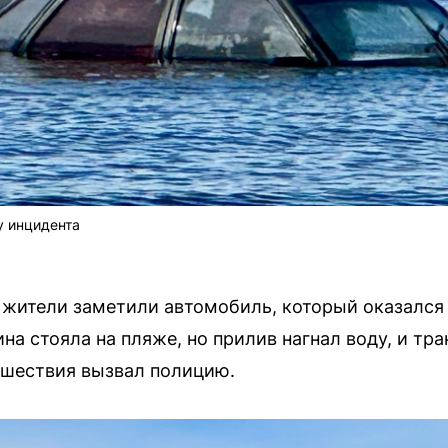
у инцидента
 жители заметили автомобиль, который оказалс
на стояла на пляже, но прилив нагнал воду, и тр
сшествия вызвал полицию.