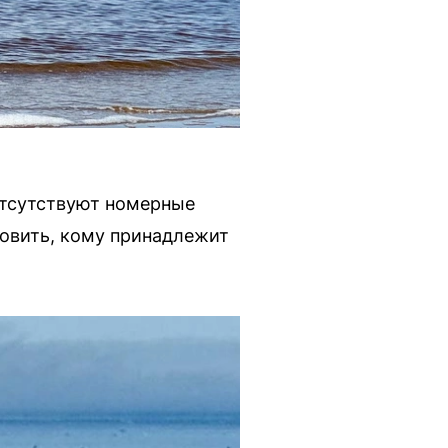
отсутствуют номерные
новить, кому принадлежит