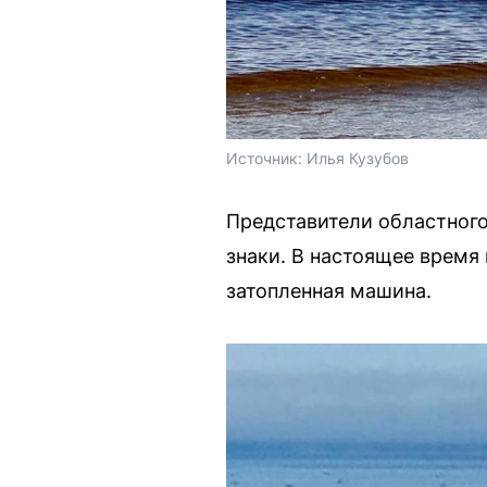
Источник: 
Илья Кузубов
Представители областног
знаки. В настоящее время
затопленная машина.