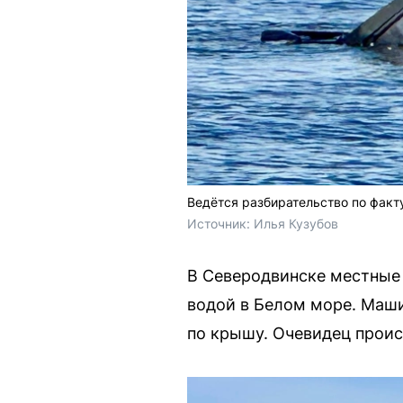
Ведётся разбирательство по факт
Источник: 
Илья Кузубов
В Северодвинске местные
водой в Белом море. Маши
по крышу. Очевидец прои