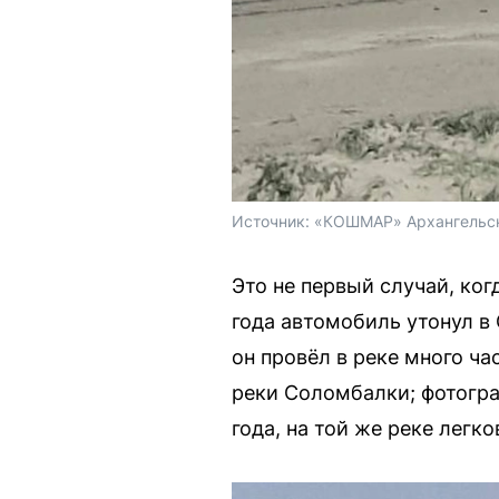
Источник: 
«КОШМАР» Архангельск 
Это не первый случай, ког
года автомобиль утонул в
он провёл в реке много ча
реки Соломбалки; фотограф
года, на той же реке легк