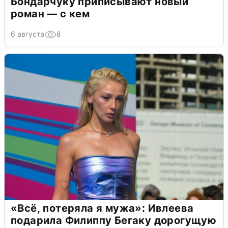
Бондарчуку приписывают новый
роман — с кем
6 августа
8
«Всё, потеряла я мужа»: Ивлеева
подарила Филиппу Бегаку дорогущую