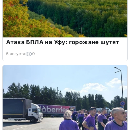
Атака БПЛА на Уфу: горожане шутят
5 августа
0