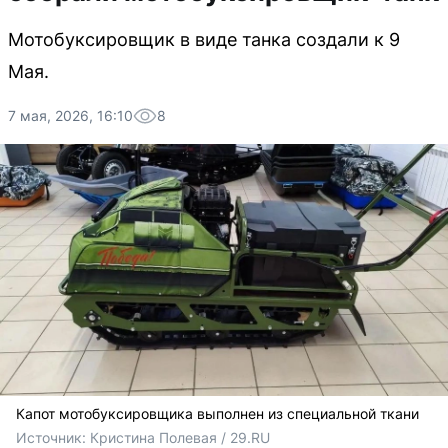
Мотобуксировщик в виде танка создали к 9
Мая.
7 мая, 2026, 16:10
8
Капот мотобуксировщика выполнен из специальной ткани
Источник: 
Кристина Полевая / 29.RU