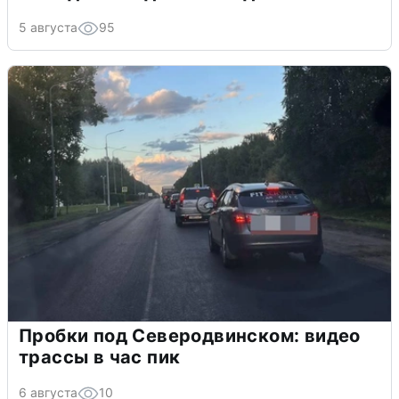
5 августа
95
Пробки под Северодвинском: видео
трассы в час пик
6 августа
10