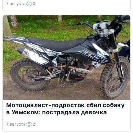
7 августа
0
Мотоциклист-подросток сбил собаку
в Уемском: пострадала девочка
7 августа
2