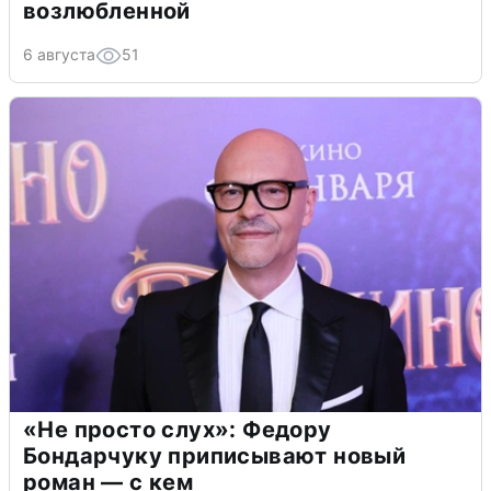
возлюбленной
6 августа
51
«Не просто слух»: Федору
Бондарчуку приписывают новый
роман — с кем