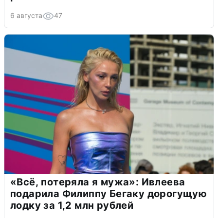
6 августа
47
«Всё, потеряла я мужа»: Ивлеева
подарила Филиппу Бегаку дорогущую
лодку за 1,2 млн рублей