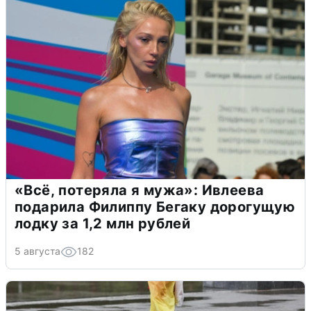
«Всё, потеряла я мужа»: Ивлеева
подарила Филиппу Бегаку дорогущую
лодку за 1,2 млн рублей
5 августа
182