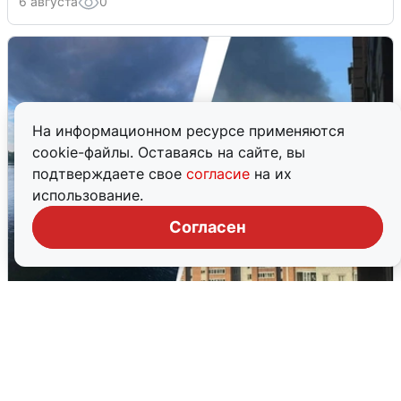
6 августа
0
На информационном ресурсе применяются
cookie-файлы. Оставаясь на сайте, вы
подтверждаете свое
согласие
на их
использование.
Согласен
Ночная атака БПЛА на Ярославль:
попадания и последствия
6 августа
0