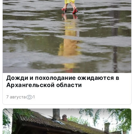
Дожди и похолодание ожидаются в
Архангельской области
7 августа
1