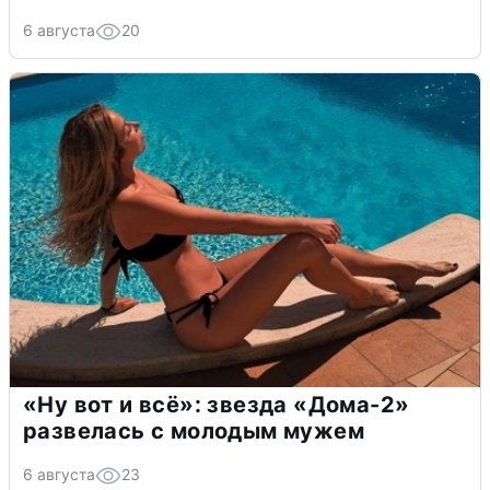
6 августа
20
«Ну вот и всё»: звезда «Дома-2»
развелась с молодым мужем
6 августа
23