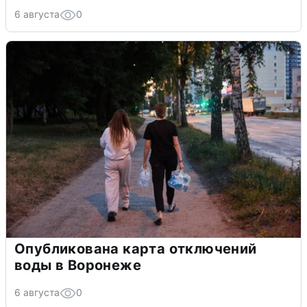
6 августа
0
Опубликована карта отключений
воды в Воронеже
6 августа
0