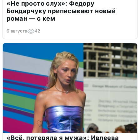
«Не просто слух»: Федору
Бондарчуку приписывают новый
роман — с кем
6 августа
42
«Всё, потеряла я мужа»: Ивлеева