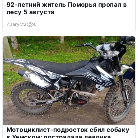
92-летний житель Поморья пропал в
лесу 5 августа
7 августа
0
Мотоциклист-подросток сбил собаку
в Уемском: пострадала девочка