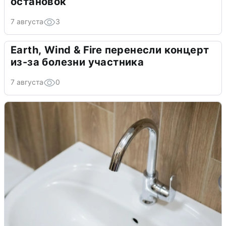
остановок
7 августа
3
Earth, Wind & Fire перенесли концерт
из-за болезни участника
7 августа
0