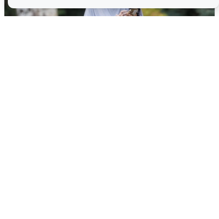
Волгоградцы остались без
мобильного интернета
6 августа
0