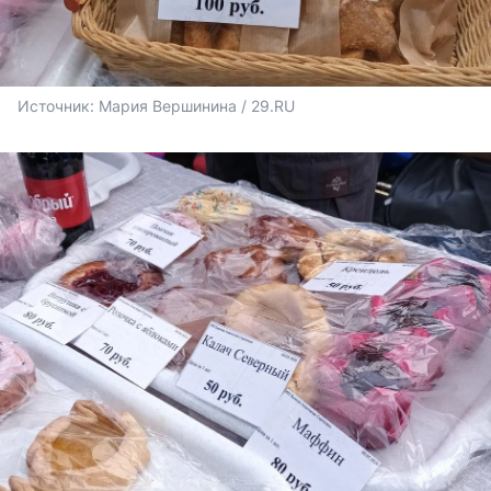
Источник: 
Мария Вершинина / 29.RU