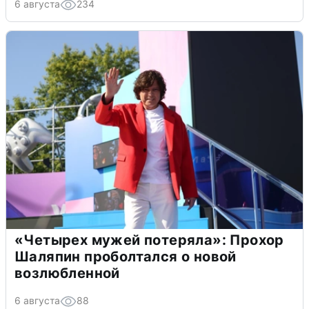
6 августа
234
«Четырех мужей потеряла»: Прохор
Шаляпин проболтался о новой
возлюбленной
6 августа
88