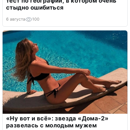
тест по географии, в котором очень
стыдно ошибиться
6 августа
100
«Ну вот и всё»: звезда «Дома-2»
развелась с молодым мужем