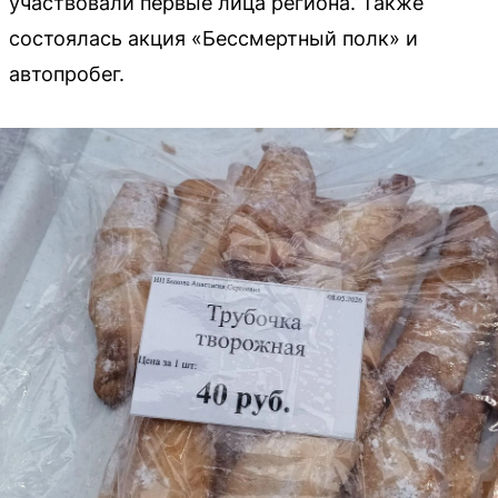
участвовали первые лица региона. Также
состоялась акция «Бессмертный полк» и
автопробег.