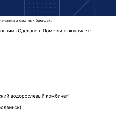
нениями о местных брендах.
инации «Сделано в Поморье» включает:
ский водорослевый комбинат)
родвинск)