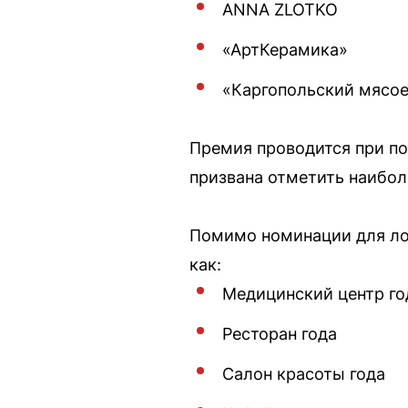
ANNA ZLOTKO
«АртКерамика»
«Каргопольский мясо
Премия проводится при по
призвана отметить наибол
Помимо номинации для лок
как:
Медицинский центр го
Ресторан года
Салон красоты года