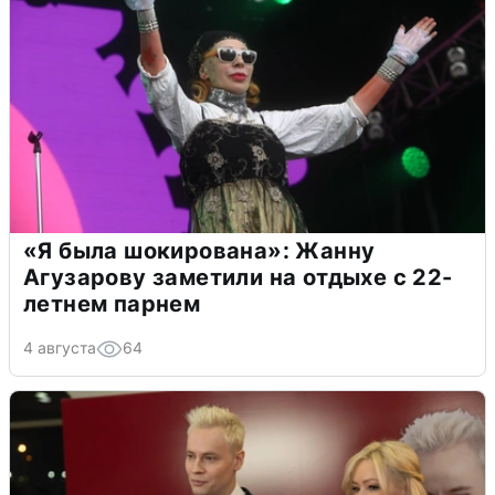
«Я была шокирована»: Жанну
Агузарову заметили на отдыхе с 22-
летнем парнем
4 августа
64