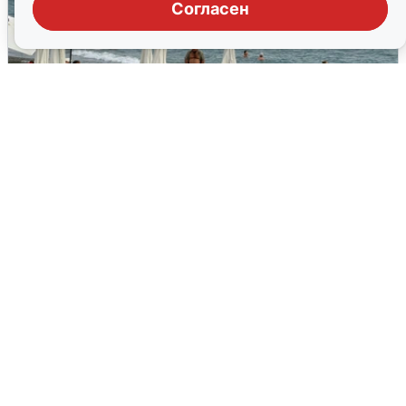
Согласен
Жители и туристы Сочи рассказали
об атаке БПЛА 5 августа
5 августа
0