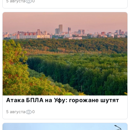
5 августа
0
Атака БПЛА на Уфу: горожане шутят
5 августа
0