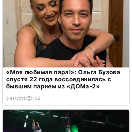
«Моя любимая пара!»: Ольга Бузова
спустя 22 года воссоединилась с
бывшим парнем из «ДОМа-2»
5 августа
102