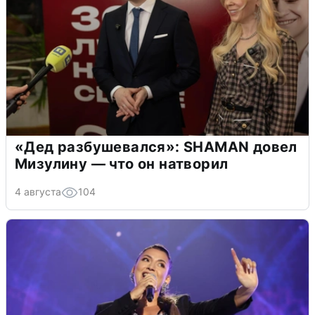
«Дед разбушевался»: SHAMAN довел
Мизулину — что он натворил
4 августа
104