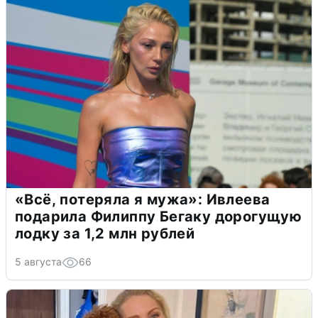
«Всё, потеряла я мужа»: Ивлеева
подарила Филиппу Бегаку дорогущую
лодку за 1,2 млн рублей
5 августа
66