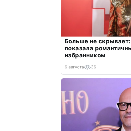
Больше не скрывает:
показала романтичн
избранником
6 августа
36