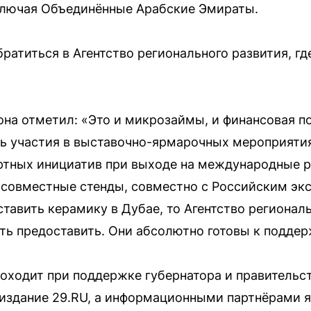
лючая Объединённые Арабские Эмираты.
ратиться в Агентство регионального развития, г
иона отметил: «Это и микрозаймы, и финансовая п
 участия в выставочно-ярмарочных мероприятиях
ртных инициатив при выходе на международные 
 совместные стенды, совместно с Российским эк
тавить керамику в Дубае, то Агентство регионал
ь предоставить. Они абсолютно готовы к поддер
оходит при поддержке губернатора и правительст
 издание 29.RU, а информационными партнёрами 