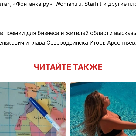
та», «Фонтанка.ру», Woman.ru, Starhit и другие 
 в премии для бизнеса и жителей области высказ
лькович и глава Северодвинска Игорь Арсентьев
ЧИТАЙТЕ ТАКЖЕ