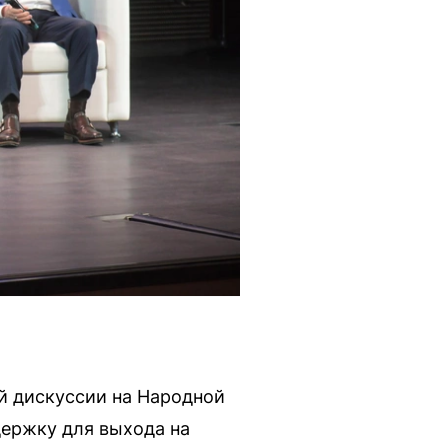
й дискуссии на Народной
держку для выхода на