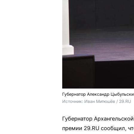
Губернатор Александр Цыбульски
Источник: 
Иван Митюшёв / 29.RU 
Губернатор Архангельской
премии 29.RU сообщил, чт