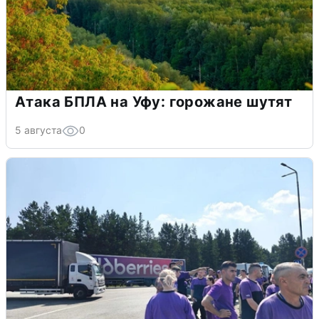
Атака БПЛА на Уфу: горожане шутят
5 августа
0