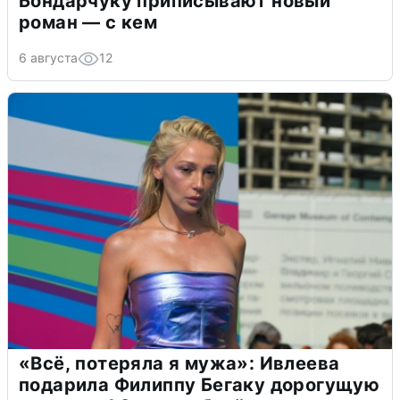
Бондарчуку приписывают новый
роман — с кем
6 августа
12
«Всё, потеряла я мужа»: Ивлеева
подарила Филиппу Бегаку дорогущую