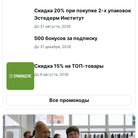
Скидка 20% при покупке 2-х упаковок
Эстедерм Институт
До 31 августа, 2026
500 бонусов за подписку
До 31 декабря, 2026
Скидка 15% на ТОП-товары
До 6 августа, 2026
Все промокоды