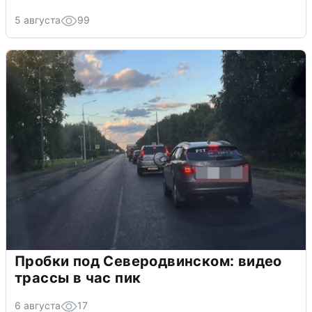
5 августа
99
Пробки под Северодвинском: видео
трассы в час пик
6 августа
17