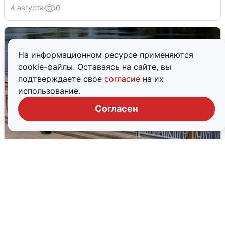
4 августа
0
На информационном ресурсе применяются
cookie-файлы. Оставаясь на сайте, вы
подтверждаете свое
согласие
на их
использование.
Согласен
В Туре вода убывает, на других реках
области прибывает
4 августа
0