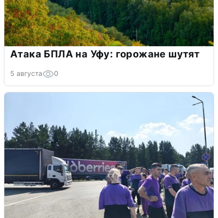
Атака БПЛА на Уфу: горожане шутят
5 августа
0