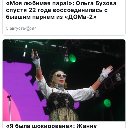
«Моя любимая пара!»: Ольга Бузова
спустя 22 года воссоединилась с
бывшим парнем из «ДОМа-2»
5 августа
94
«Я была шокирована»: Жанну