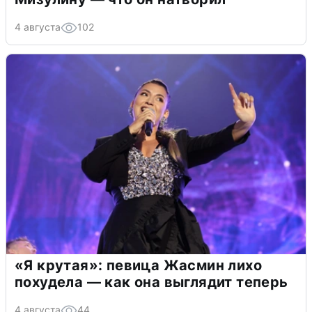
4 августа
102
«Я крутая»: певица Жасмин лихо
похудела — как она выглядит теперь
4 августа
44