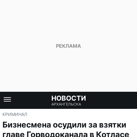
НОВОСТИ
АРХАНГЕЛЬСКА
КРИМИНАЛ
Бизнесмена осудили за взятки
главе Горводоканала в Котласе