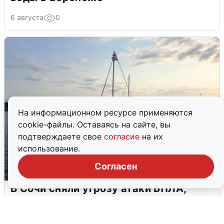
6 августа
0
На информационном ресурсе применяются
cookie-файлы. Оставаясь на сайте, вы
подтверждаете свое
согласие
на их
использование.
Согласен
В Сочи сняли угрозу атаки БПЛА,
аэропорт закрыт
6 августа
0