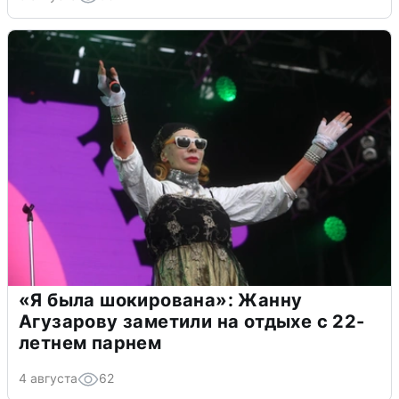
«Я была шокирована»: Жанну
Агузарову заметили на отдыхе с 22-
летнем парнем
4 августа
62