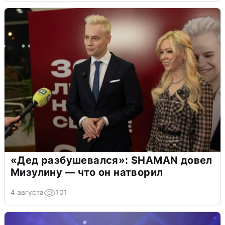
«Дед разбушевался»: SHAMAN довел
Мизулину — что он натворил
4 августа
101