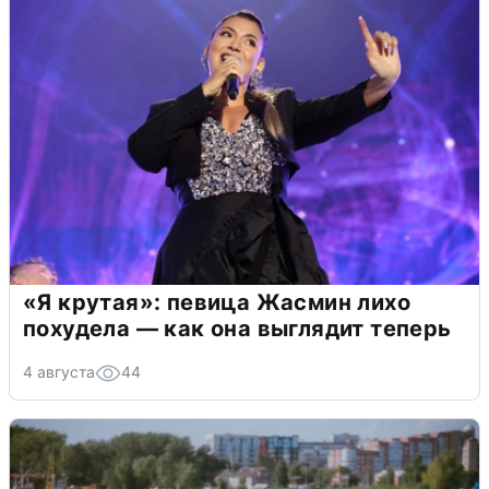
«Я крутая»: певица Жасмин лихо
похудела — как она выглядит теперь
4 августа
44