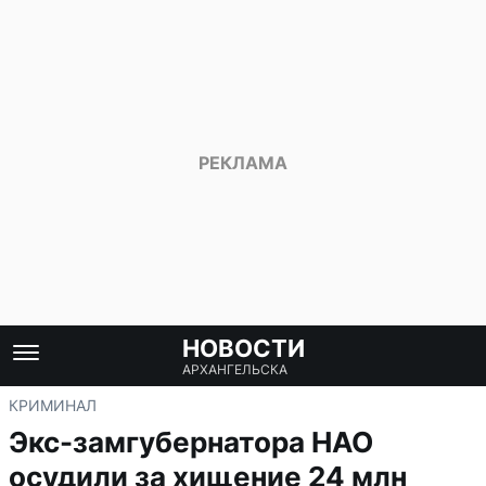
НОВОСТИ
АРХАНГЕЛЬСКА
КРИМИНАЛ
Экс-замгубернатора НАО
осудили за хищение 24 млн