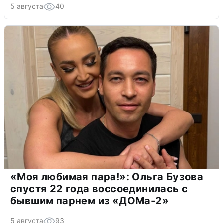
5 августа
40
«Моя любимая пара!»: Ольга Бузова
спустя 22 года воссоединилась с
бывшим парнем из «ДОМа-2»
5 августа
93