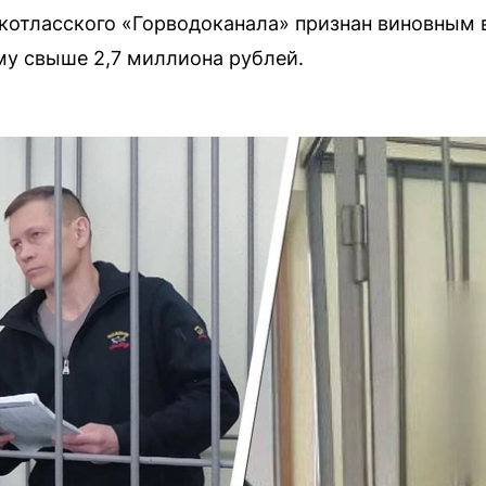
отласского «Горводоканала» признан виновным в
у свыше 2,7 миллиона рублей.