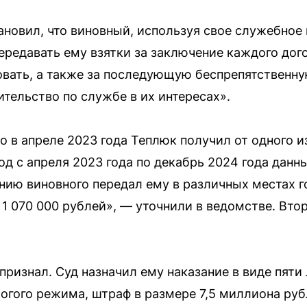
тановил, что виновный, используя свое служебно
редавать ему взятки за заключение каждого дого
вать, а также за последующую беспрепятственну
тельство по службе в их интересах».
о в апреле 2023 года Теплюк получил от одного 
од с апреля 2023 года по декабрь 2024 года дан
нию виновного передал ему в различных местах го
 1 070 000 рублей», — уточнили в ведомстве. Вто
признал. Суд назначил ему наказание в виде пяти
огого режима, штраф в размере 7,5 миллиона руб