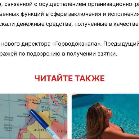
, связанной с осуществлением организационно-
енных функций в сфере заключения и исполнения
ыскали денежные средства, полученные в качестве
и нового директора «Горводоканала». Предыдущий
тражей по подозрению в получении взятки.
ЧИТАЙТЕ ТАКЖЕ