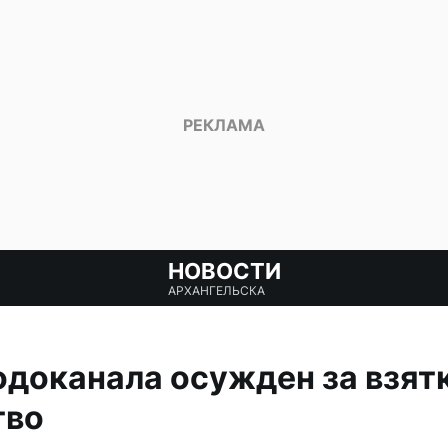
НОВОСТИ
АРХАНГЕЛЬСКА
доканала осужден за взятк
тво