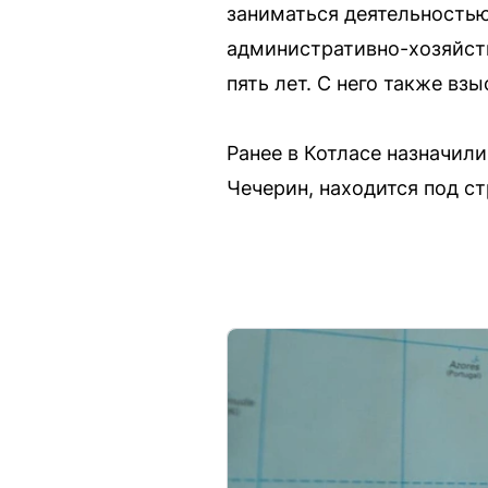
заниматься деятельностью
административно-хозяйств
пять лет. С него также вз
Ранее в Котласе назначил
Чечерин, находится под с