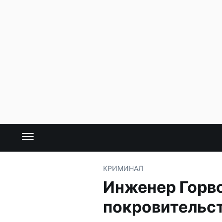
КРИМИНАЛ
Инженер Горво
покровительс