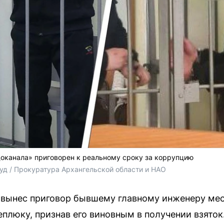
оканала» приговорен к реальному сроку за коррупцию
уд / Прокуратура Архангельской области и НАО 
 вынес приговор бывшему главному инженеру ме
плюку, признав его виновным в получении взяток