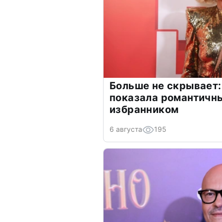
Больше не скрывает:
показала романтичн
избранником
6 августа
195