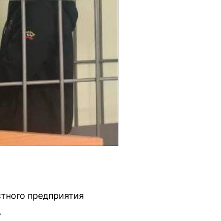
стного предприятия
.