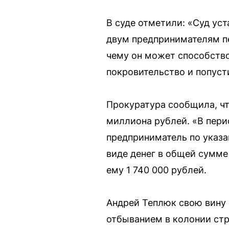
В суде отметили: «Суд ус
двум предпринимателям пе
чему он может способство
покровительство и попусти
Прокуратура сообщила, чт
миллиона рублей. «В пери
предприниматель по указа
виде денег в общей сумме
ему 1 740 000 рублей.
Андрей Теплюк свою вину 
отбыванием в колонии стр