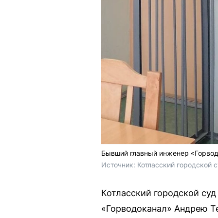
Бывший главный инженер «Горвод
Источник: 
Котласский городской с
Котласский городской суд
«Горводоканал» Андрею Те