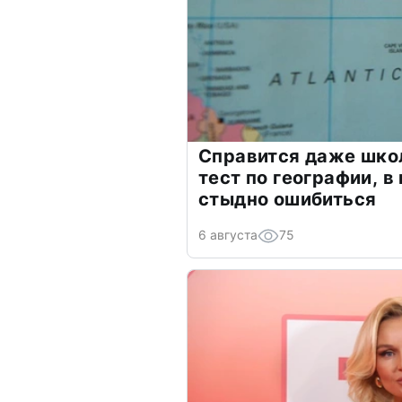
Справится даже шко
тест по географии, в
стыдно ошибиться
6 августа
75