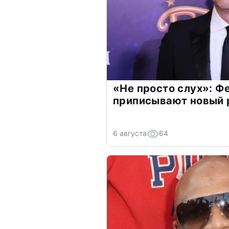
«Не просто слух»: Ф
приписывают новый 
6 августа
64