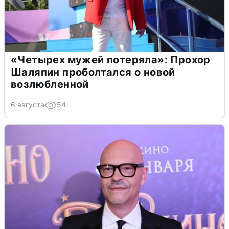
«Четырех мужей потеряла»: Прохор
Шаляпин проболтался о новой
возлюбленной
6 августа
54