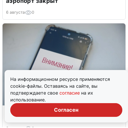
аэропорт закрыт
6 августа
0
На информационном ресурсе применяются
cookie-файлы. Оставаясь на сайте, вы
подтверждаете свое
согласие
на их
использование.
Ракетная опасность в Свердловской
Согласен
области: что известно