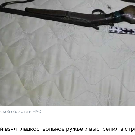
ской области и НАО
й взял гладкоствольное ружьё и выстрелил в стр