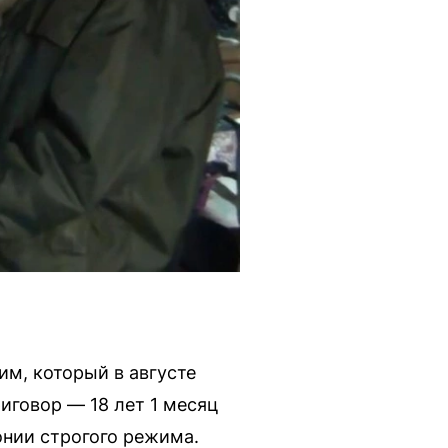
м, который в августе
иговор — 18 лет 1 месяц
онии строгого режима.