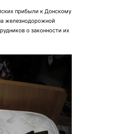
ейских прибыли к Донскому
 на железнодорожной
рудников о законности их