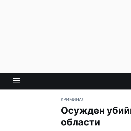
КРИМИНАЛ
Осужден убий
области