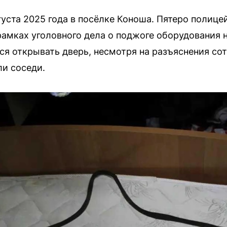
густа 2025 года в посёлке Коноша. Пятеро полиц
рамках уголовного дела о поджоге оборудования
ся открывать дверь, несмотря на разъяснения сот
и соседи.