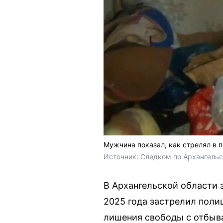
Мужчина показал, как стрелял в 
Источник: 
Следком по Архангельс
В Архангельской области 
2025 года застрелил поли
лишения свободы с отбыва