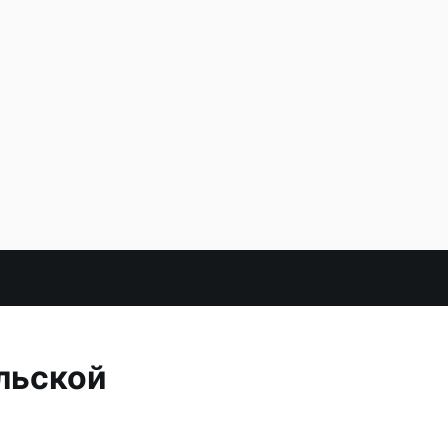
льской