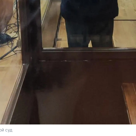
ой суд