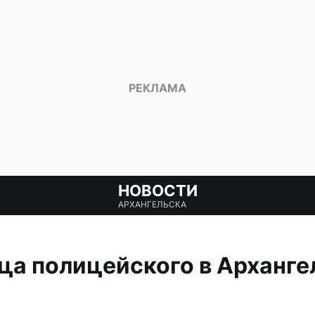
НОВОСТИ
АРХАНГЕЛЬСКА
ца полицейского в Арханге