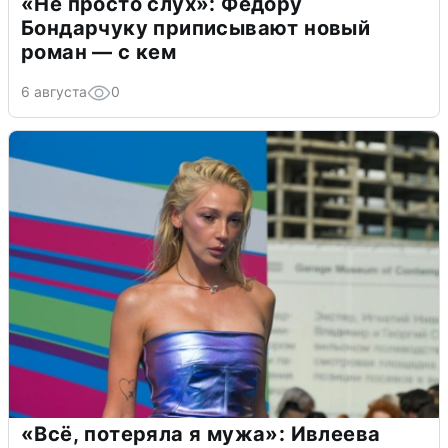
«Не просто слух»: Федору
Бондарчуку приписывают новый
роман — с кем
6 августа
0
«Всё, потеряла я мужа»: Ивлеева