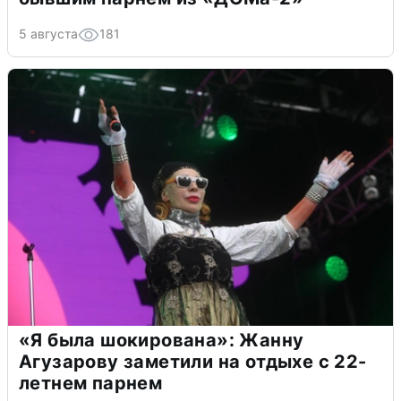
5 августа
181
«Я была шокирована»: Жанну
Агузарову заметили на отдыхе с 22-
летнем парнем