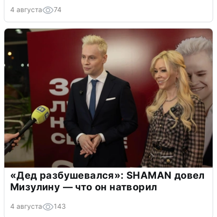
4 августа
74
«Дед разбушевался»: SHAMAN довел
Мизулину — что он натворил
4 августа
143