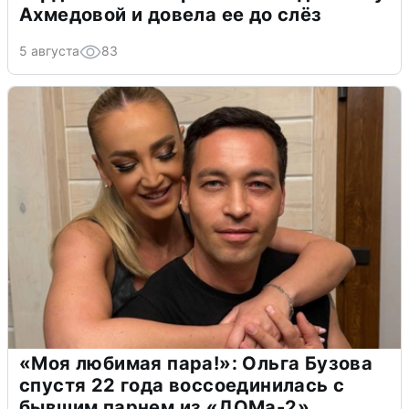
Ахмедовой и довела ее до слёз
5 августа
83
«Моя любимая пара!»: Ольга Бузова
спустя 22 года воссоединилась с
бывшим парнем из «ДОМа-2»