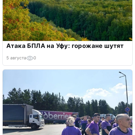
Атака БПЛА на Уфу: горожане шутят
5 августа
0