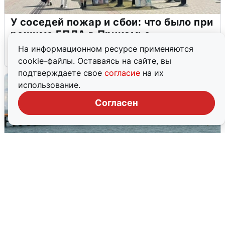
У соседей пожар и сбои: что было при
режиме БПЛА в Прикамье
На информационном ресурсе применяются
5 августа
0
cookie-файлы. Оставаясь на сайте, вы
подтверждаете свое
согласие
на их
использование.
Согласен