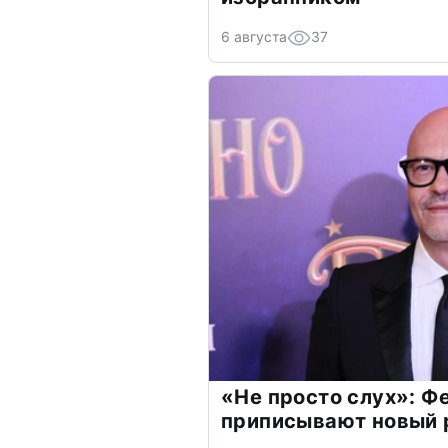
6 августа
37
«Не просто слух»: Ф
приписывают новый 