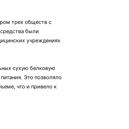
аром трех обществ с
 средства были
едицинских учреждениях
льных сухую белковую
питания. Это позволяло
ъеме, что и привело к