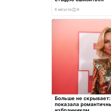
6 августа
9
Больше не скрывает:
показала романтичн
избранником