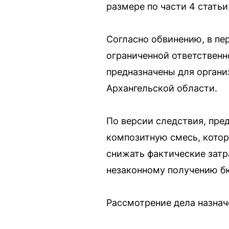
размере по части 4 статьи
Согласно обвинению, в пе
ограниченной ответственн
предназначены для органи
Архангельской области.
По версии следствия, пре
композитную смесь, котор
снижать фактические затра
незаконному получению б
Рассмотрение дела назначе