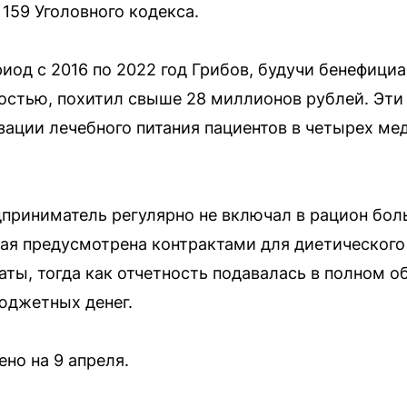
 159 Уголовного кодекса.
риод с 2016 по 2022 год Грибов, будучи бенефици
остью, похитил свыше 28 миллионов рублей. Эти
зации лечебного питания пациентов в четырех м
дприниматель регулярно не включал в рацион бо
ая предусмотрена контрактами для диетического 
ты, тогда как отчетность подавалась в полном об
юджетных денег.
но на 9 апреля.