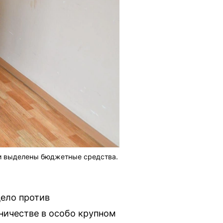
ли выделены бюджетные средства.
дело против
ничестве в особо крупном