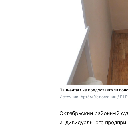
Пациентам не предоставляли пол
Источник: 
Артём Устюжанин / E1.
Октябрьский районный суд
индивидуального предприн