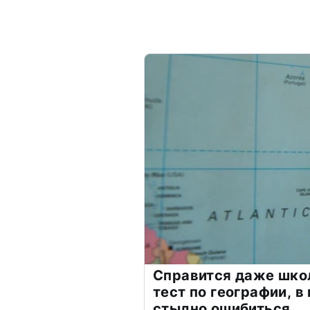
Справится даже шко
тест по географии, в
стыдно ошибиться