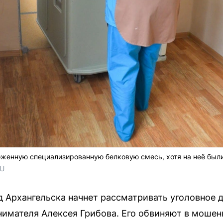
оженную специализированную белковую смесь, хотя на неё бы
RU
 Архангельска начнет рассматривать уголовное 
имателя Алексея Грибова. Его обвиняют в мошен