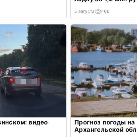
5 августа
166
винском: видео
Прогноз погоды на 
Архангельской обл