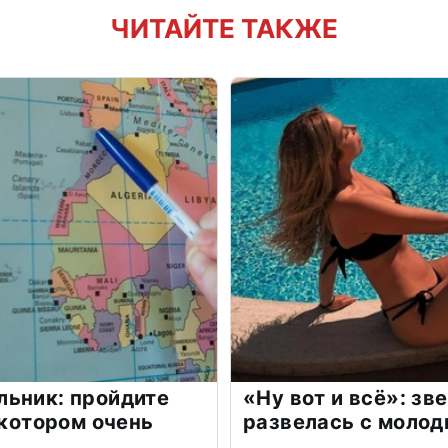
ЧИТАЙТЕ ТАКЖЕ
льник: пройдите
«Ну вот и всё»: з
 котором очень
развелась с моло