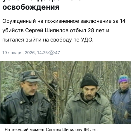
освобождения
Осужденный на пожизненное заключение за 14
убийств Сергей Шипилов отбыл 28 лет и
пытался выйти на свободу по УДО.
19 января, 2026, 14:25
47
На текущий момент Сергею Шипилову 66 лет.