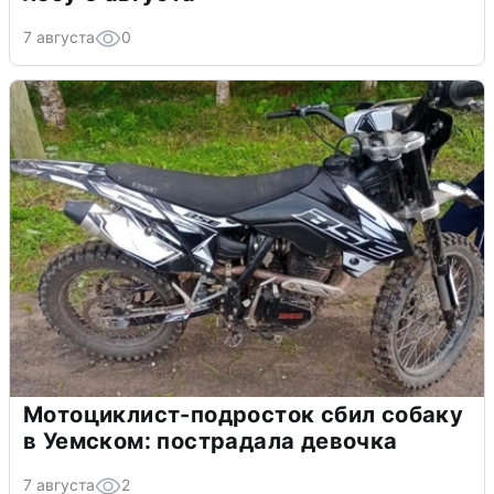
7 августа
0
Мотоциклист-подросток сбил собаку
в Уемском: пострадала девочка
7 августа
2