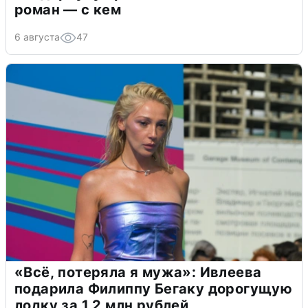
роман — с кем
6 августа
47
«Всё, потеряла я мужа»: Ивлеева
подарила Филиппу Бегаку дорогущую
лодку за 1,2 млн рублей