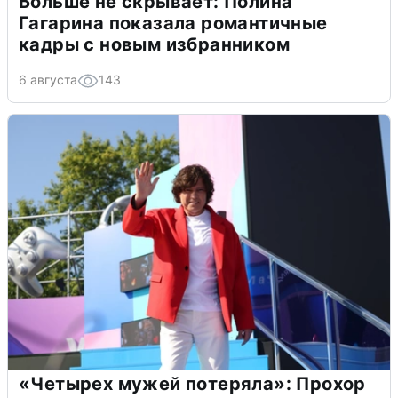
Больше не скрывает: Полина
Гагарина показала романтичные
кадры с новым избранником
6 августа
143
«Четырех мужей потеряла»: Прохор