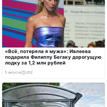
«Всё, потеряла я мужа»: Ивлеева
подарила Филиппу Бегаку дорогущую
лодку за 1,2 млн рублей
5 августа
202