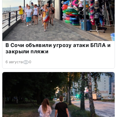
В Сочи объявили угрозу атаки БПЛА и
закрыли пляжи
6 августа
0