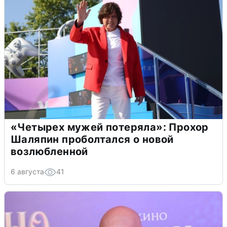
«Четырех мужей потеряла»: Прохор
Шаляпин проболтался о новой
возлюбленной
6 августа
41