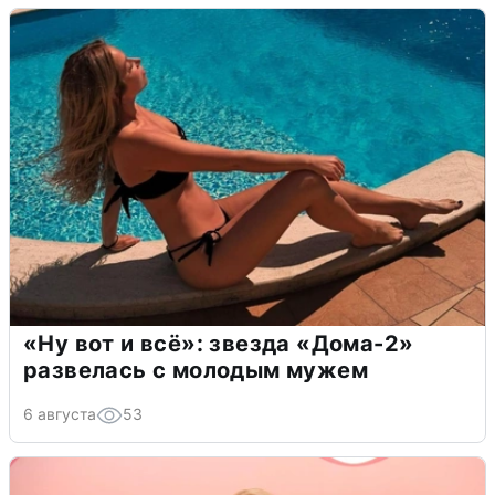
«Ну вот и всё»: звезда «Дома-2»
развелась с молодым мужем
6 августа
53