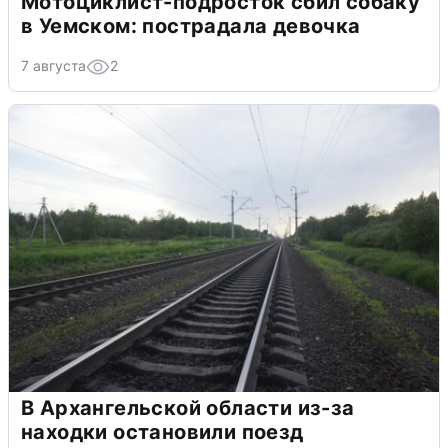
Мотоциклист-подросток сбил собаку
в Уемском: пострадала девочка
7 августа
2
В Архангельской области из-за
находки остановили поезд