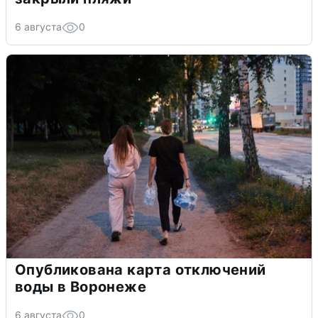
6 августа
0
Опубликована карта отключений
воды в Воронеже
6 августа
0