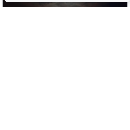
В Воронеже прогремели взрывы
после сигнала тревоги
5 августа
0