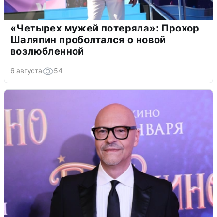
«Четырех мужей потеряла»: Прохор
Шаляпин проболтался о новой
возлюбленной
6 августа
54