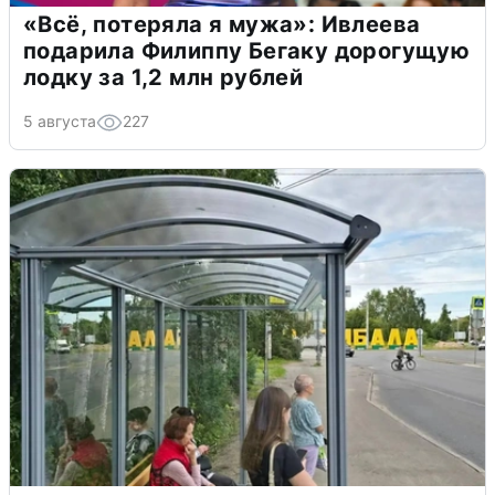
«Всё, потеряла я мужа»: Ивлеева
подарила Филиппу Бегаку дорогущую
лодку за 1,2 млн рублей
5 августа
227