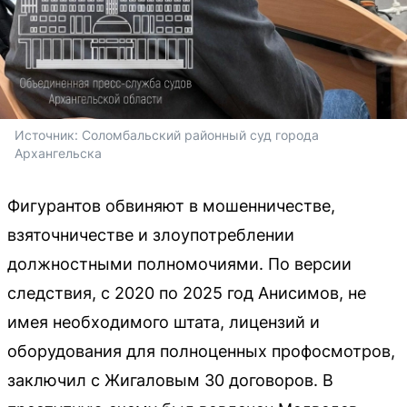
Источник: 
Соломбальский районный суд города 
Архангельска
Фигурантов обвиняют в мошенничестве,
взяточничестве и злоупотреблении
должностными полномочиями. По версии
следствия, с 2020 по 2025 год Анисимов, не
имея необходимого штата, лицензий и
оборудования для полноценных профосмотров,
заключил с Жигаловым 30 договоров. В