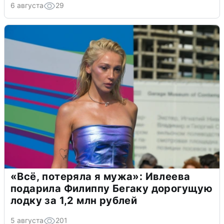
6 августа
29
«Всё, потеряла я мужа»: Ивлеева
подарила Филиппу Бегаку дорогущую
лодку за 1,2 млн рублей
5 августа
201