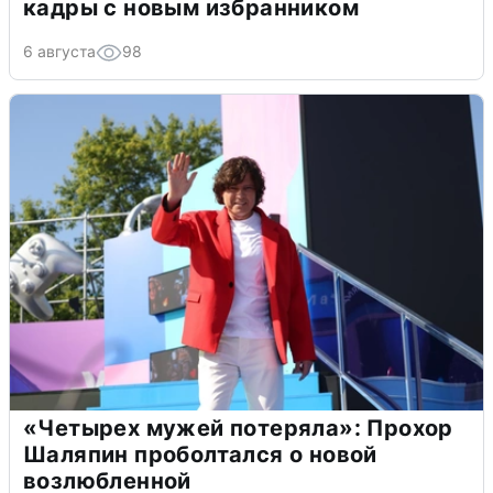
кадры с новым избранником
6 августа
98
«Четырех мужей потеряла»: Прохор
Шаляпин проболтался о новой
возлюбленной