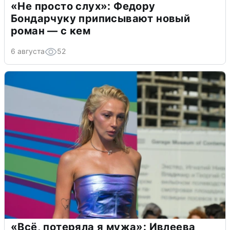
«Не просто слух»: Федору
Бондарчуку приписывают новый
роман — с кем
6 августа
52
«Всё, потеряла я мужа»: Ивлеева