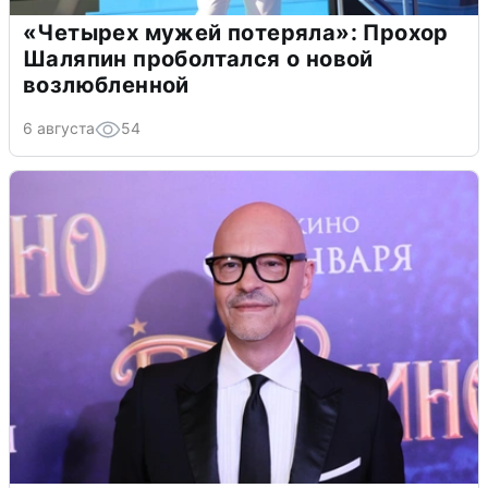
«Четырех мужей потеряла»: Прохор
Шаляпин проболтался о новой
возлюбленной
6 августа
54