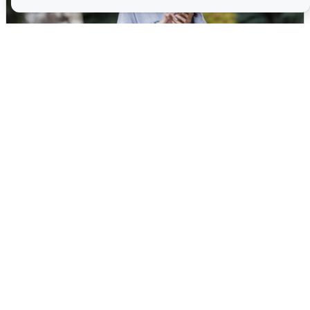
Волгоградцы остались без
мобильного интернета
6 августа
0