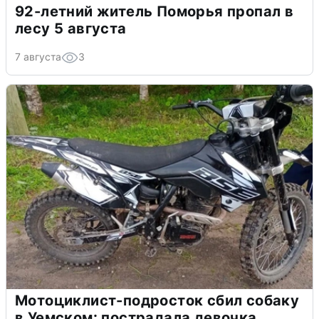
92-летний житель Поморья пропал в
лесу 5 августа
7 августа
3
Мотоциклист-подросток сбил собаку
в Уемском: пострадала девочка