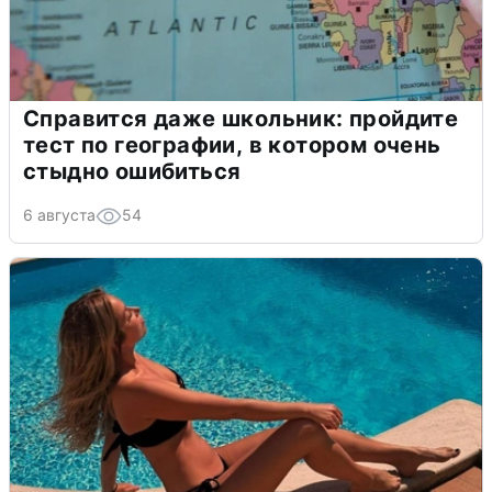
Справится даже школьник: пройдите
тест по географии, в котором очень
стыдно ошибиться
6 августа
54