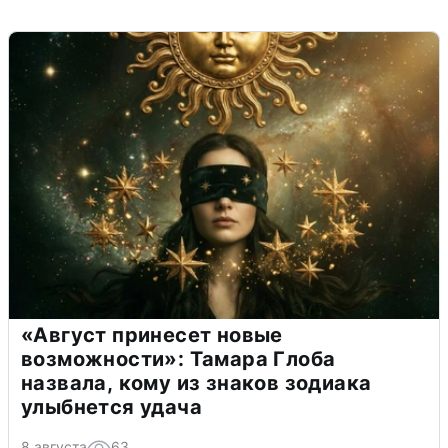
«Август принесет новые
возможности»: Тамара Глоба
назвала, кому из знаков зодиака
улыбнется удача
8 августа
63