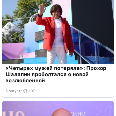
«Четырех мужей потеряла»: Прохор
Шаляпин проболтался о новой
возлюбленной
6 августа
107