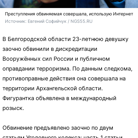
Преступления обвиняемая совершала, использую Интернет
Источник: 
Евгений Софийчук / NGS55.RU
В Белгородской области 23-летнюю девушку
заочно обвинили в дискредитации
Вооружённых сил России и публичном
оправдании терроризма. По данным следкома,
противоправные действия она совершала на
территории Архангельской области.
Фигурантка объявлена в международный
розыск.
Обвинение предъявлено заочно по двум
статьям Уголовного кодекса: часть 1 статьи