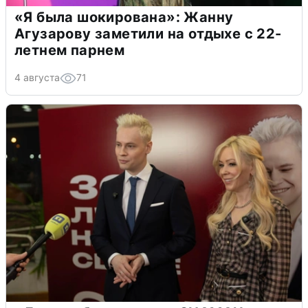
«Я была шокирована»: Жанну
Агузарову заметили на отдыхе с 22-
летнем парнем
4 августа
71