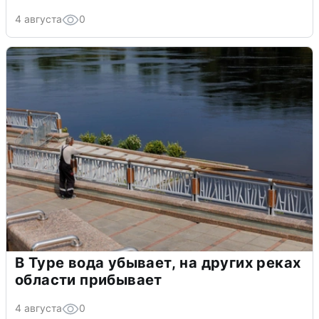
4 августа
0
В Туре вода убывает, на других реках
области прибывает
4 августа
0