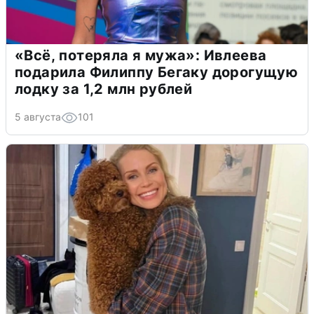
«Всё, потеряла я мужа»: Ивлеева
подарила Филиппу Бегаку дорогущую
лодку за 1,2 млн рублей
5 августа
101