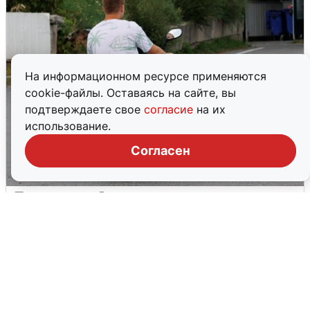
На информационном ресурсе применяются
cookie-файлы. Оставаясь на сайте, вы
подтверждаете свое
согласие
на их
использование.
Согласен
Тюменцам бесплатно подвезут воду:
адреса и график
3 августа
0