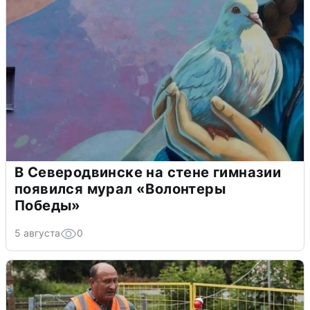
В Северодвинске на стене гимназии
появился мурал «Волонтеры
Победы»
5 августа
0