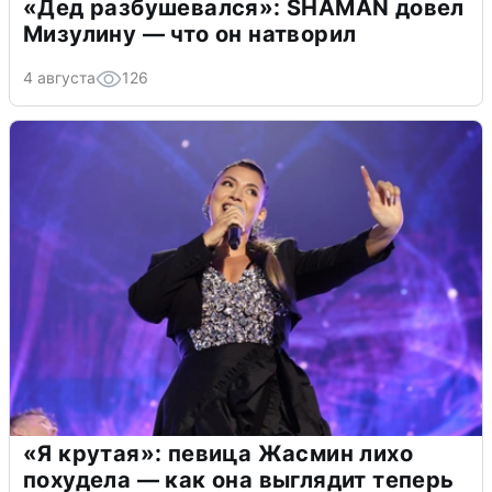
«Дед разбушевался»: SHAMAN довел
Мизулину — что он натворил
4 августа
126
«Я крутая»: певица Жасмин лихо
похудела — как она выглядит теперь