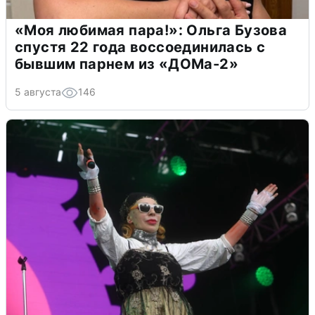
«Моя любимая пара!»: Ольга Бузова
спустя 22 года воссоединилась с
бывшим парнем из «ДОМа-2»
5 августа
146