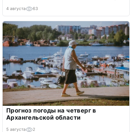
4 августа
63
Прогноз погоды на четверг в
Архангельской области
5 августа
2