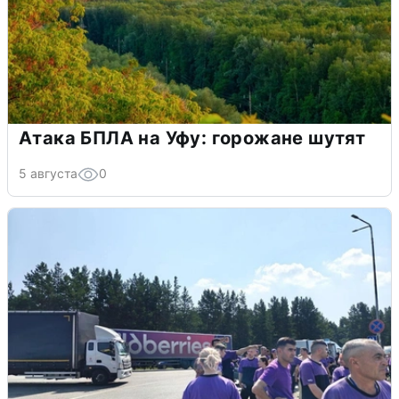
Атака БПЛА на Уфу: горожане шутят
5 августа
0