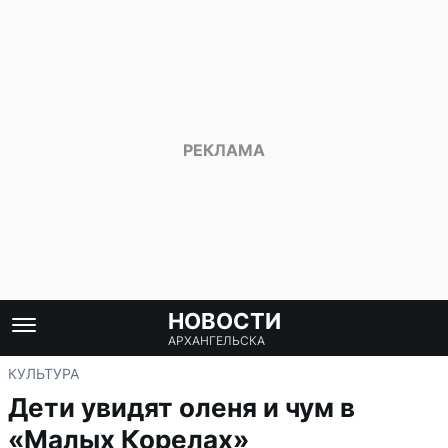
НОВОСТИ
АРХАНГЕЛЬСКА
КУЛЬТУРА
Дети увидят оленя и чум в
«Малых Корелах»