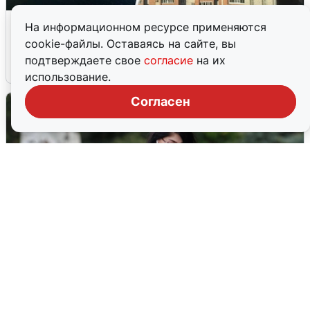
Ночная атака БПЛА на Ярославль:
На информационном ресурсе применяются
попадания и последствия
cookie-файлы. Оставаясь на сайте, вы
подтверждаете свое
согласие
на их
6 августа
0
использование.
Согласен
Волгоградцы остались без