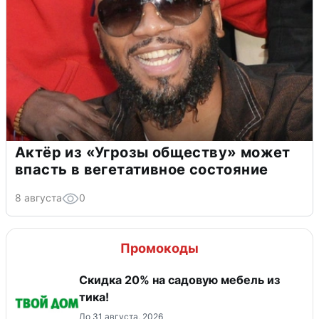
Актёр из «Угрозы обществу» может
впасть в вегетативное состояние
8 августа
0
Промокоды
Скидка 20% на садовую мебель из
тика!
До 31 августа, 2026