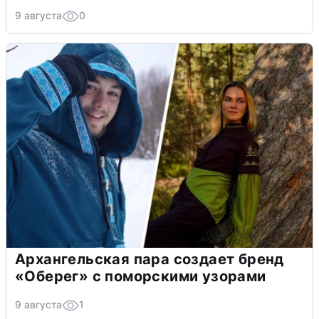
9 августа
0
Архангельская пара создает бренд
«Оберег» с поморскими узорами
9 августа
1