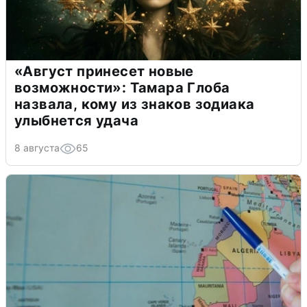
«Август принесет новые
возможности»: Тамара Глоба
назвала, кому из знаков зодиака
улыбнется удача
8 августа
65