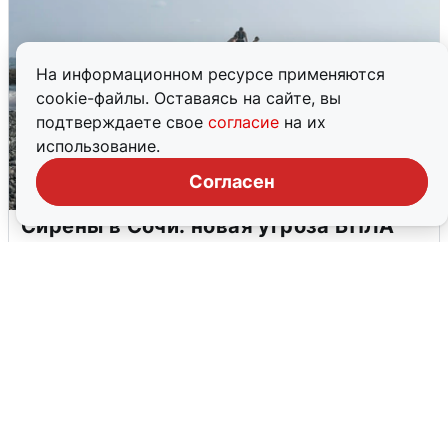
На информационном ресурсе применяются
cookie-файлы. Оставаясь на сайте, вы
подтверждаете свое
согласие
на их
использование.
Согласен
Сирены в Сочи: новая угроза БПЛА
6 августа
0