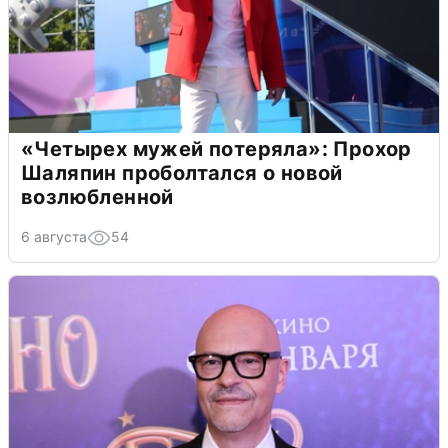
«Четырех мужей потеряла»: Прохор
Шаляпин проболтался о новой
возлюбленной
6 августа
54