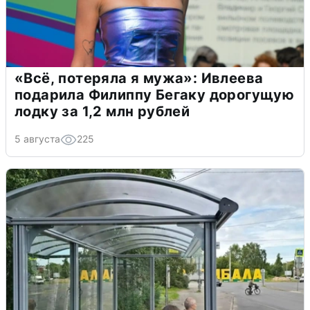
«Всё, потеряла я мужа»: Ивлеева
подарила Филиппу Бегаку дорогущую
лодку за 1,2 млн рублей
5 августа
225