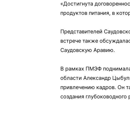
«Достигнута договореннос
продуктов питания, в кот
Представителей Саудовско
встрече также обсуждала
Саудовскую Аравию.
В рамках ПМЭФ поднималас
области Александр Цыбуль
привлечению кадров. Он т
создания глубоководного 