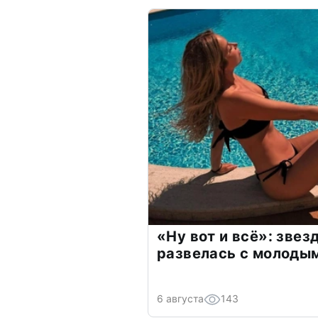
«Ну вот и всё»: зве
развелась с молоды
6 августа
143