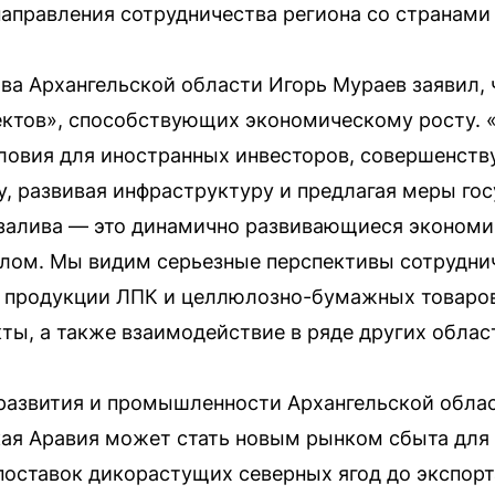
аправления сотрудничества региона со странами
ва Архангельской области Игорь Мураев заявил, 
ктов», способствующих экономическому росту. 
ловия для иностранных инвесторов, совершенств
, развивая инфраструктуру и предлагая меры го
 залива — это динамично развивающиеся эконом
лом. Мы видим серьезные перспективы сотруднич
т продукции ЛПК и целлюлозно-бумажных товаров
ты, а также взаимодействие в ряде других облас
развития и промышленности Архангельской обла
ская Аравия может стать новым рынком сбыта дл
оставок дикорастущих северных ягод до экспорт