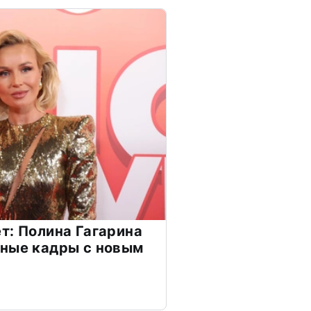
т: Полина Гагарина
чные кадры с новым