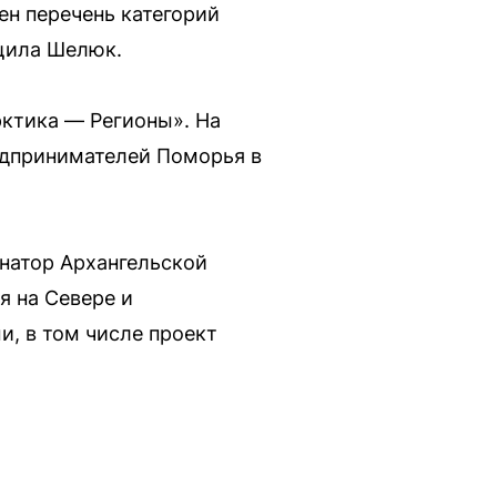
ен перечень категорий
бщила Шелюк.
рктика — Регионы». На
едпринимателей Поморья в
натор Архангельской
я на Севере и
, в том числе проект