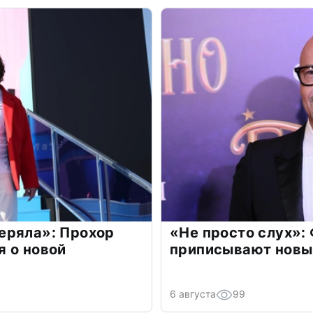
еряла»: Прохор
«Не просто слух»:
 о новой
приписывают новы
6 августа
99