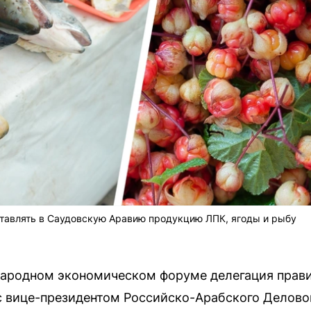
ставлять в Саудовскую Аравию продукцию ЛПК, ягоды и рыбу
ародном экономическом форуме делегация прави
с вице-президентом Российско-Арабского Делово