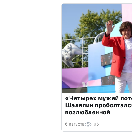
«Четырех мужей пот
Шаляпин проболтался
возлюбленной
6 августа
106