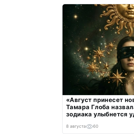
«Август принесет н
Тамара Глоба назвал
зодиака улыбнется у
8 августа
60