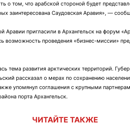
ть о том, что арабской стороной будет представл
орых заинтересована Саудовская Аравия», — соо
й Аравии пригласили в Архангельск на форум «А
сь возможность проведения «бизнес-миссии» пр
ь тема развития арктических территорий. Губер
ский рассказал о мерах по сохранению населени
акже упомянул соглашения с крупными партнерами
района порта Архангельск.
ЧИТАЙТЕ ТАКЖЕ