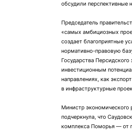
обсудили перспективные н
Председатель правительст
«самых амбициозных прое
создает благоприятные ус
нормативно-правовую базу
Государства Персидского
инвестиционным потенциа
направлениях, как экспор
в инфраструктурные проек
Министр экономического 
подчеркнула, что Саудов
комплекса Поморья — от п