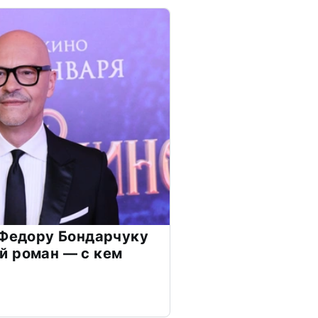
 Федору Бондарчуку
й роман — с кем