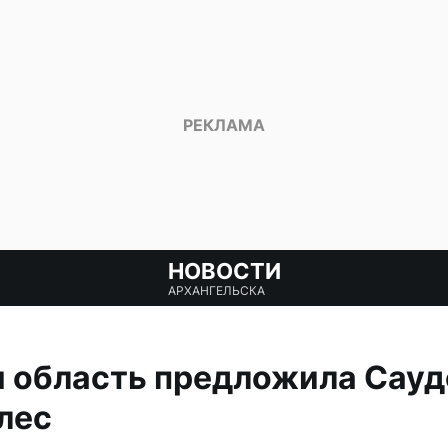
НОВОСТИ
АРХАНГЕЛЬСКА
я область предложила Сауд
 лес