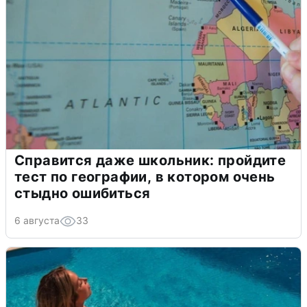
Справится даже школьник: пройдите
тест по географии, в котором очень
стыдно ошибиться
6 августа
33