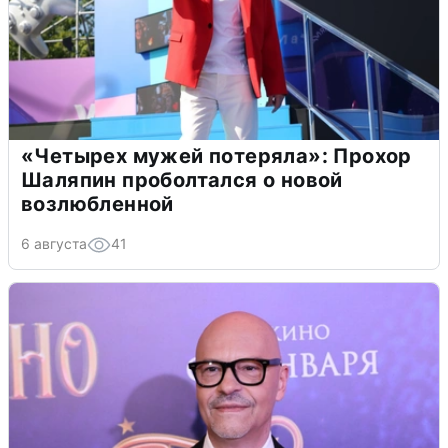
«Четырех мужей потеряла»: Прохор
Шаляпин проболтался о новой
возлюбленной
6 августа
41