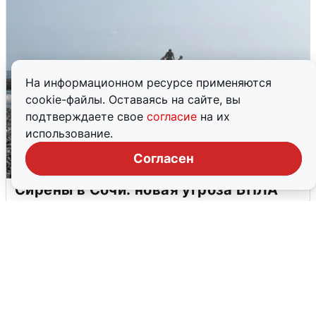
На информационном ресурсе применяются
cookie-файлы. Оставаясь на сайте, вы
подтверждаете свое
согласие
на их
использование.
Согласен
Сирены в Сочи: новая угроза БПЛА
6 августа
0