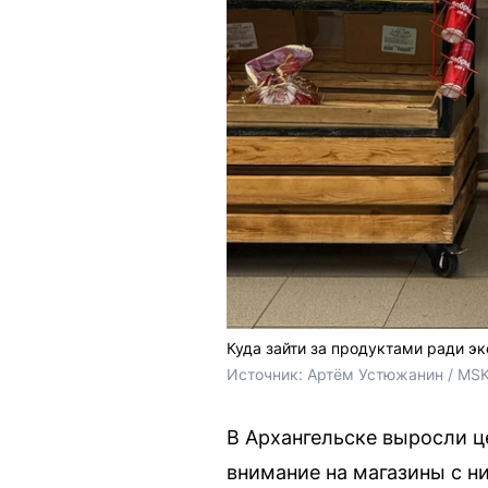
Куда зайти за продуктами ради э
Источник: 
Артём Устюжанин / MSK
В Архангельске выросли ц
внимание на магазины с н