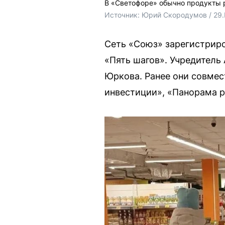
В «Светофоре» обычно продукты 
Источник: 
Юрий Скородумов / 29
Сеть «Союз» зарегистриро
«Пять шагов». Учредитель
Юркова. Ранее они совме
инвестиции», «Панорама р