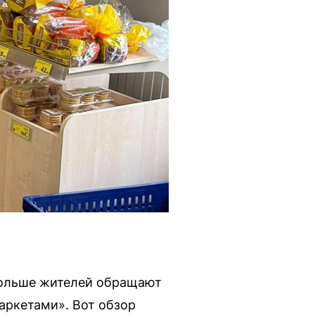
 больше жителей обращают
аркетами». Вот обзор