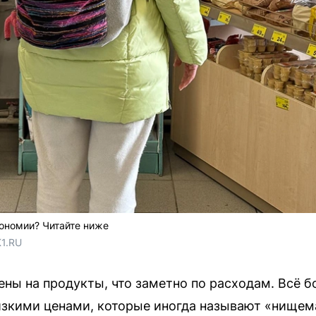
кономии? Читайте ниже
1.RU
ены на продукты, что заметно по расходам. Всё
изкими ценами, которые иногда называют «нищем