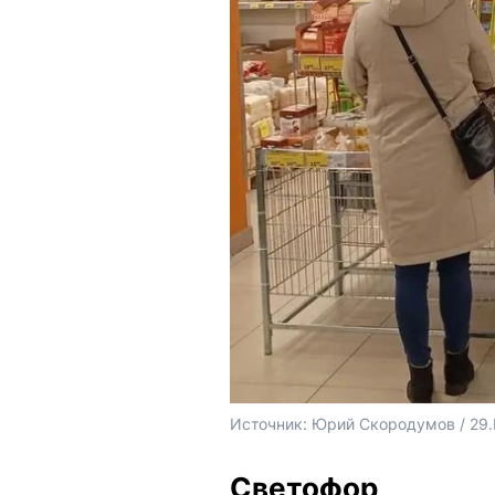
Источник: 
Юрий Скородумов / 29
Светофор