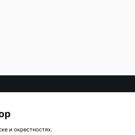
ор
ке и окрестностях.