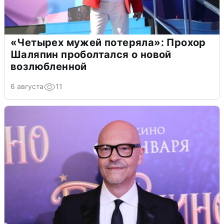
«Четырех мужей потеряла»: Прохор
Шаляпин проболтался о новой
возлюбленной
6 августа
11