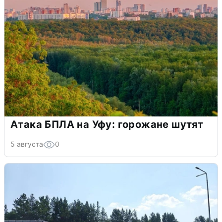
Атака БПЛА на Уфу: горожане шутят
5 августа
0