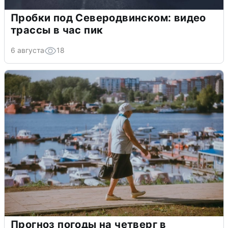
Пробки под Северодвинском: видео
трассы в час пик
6 августа
18
Прогноз погоды на четверг в