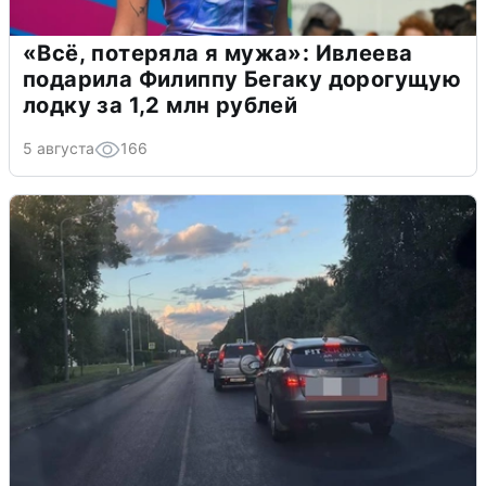
«Всё, потеряла я мужа»: Ивлеева
подарила Филиппу Бегаку дорогущую
лодку за 1,2 млн рублей
5 августа
166