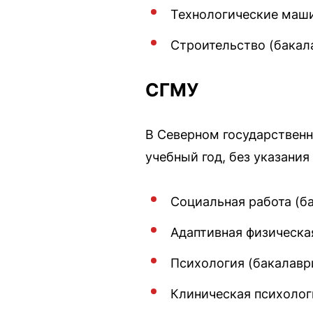
Технологические маши
Строительство (бакал
СГМУ
В Северном государственн
учебный год, без указания
Социальная работа (ба
Адаптивная физическая
Психология (бакалаври
Клиническая психологи