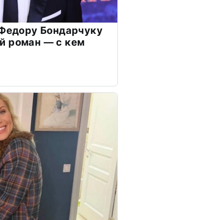
 Федору Бондарчуку
й роман — с кем