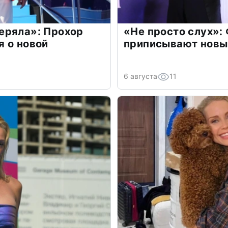
еряла»: Прохор
«Не просто слух»:
 о новой
приписывают новы
6 августа
11