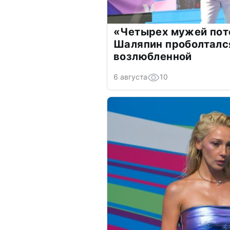
«Четырех мужей пот
Шаляпин проболтался
возлюбленной
6 августа
10