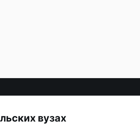
льских вузах