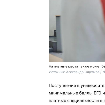
На платные места также может бы
Источник: 
Александр Ощепков / 
Поступление в университе
минимальные баллы ЕГЭ и
платные специальности в а