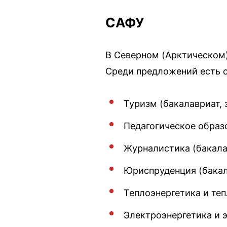
САФУ
В Северном (Арктическом)
Среди предложений есть сп
Туризм (бакалавриат, 
Педагогическое образо
Журналистика (бакала
Юриспруденция (бакал
Теплоэнергетика и теп
Электроэнергетика и э