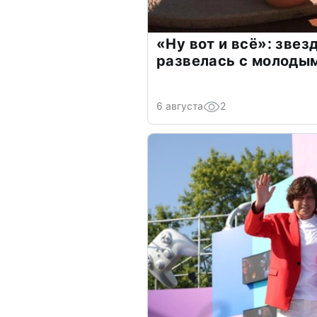
«Ну вот и всё»: зве
развелась с молоды
6 августа
2