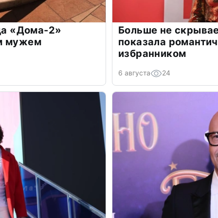
зда «Дома-2»
Больше не скрывае
м мужем
показала романти
избранником
6 августа
24