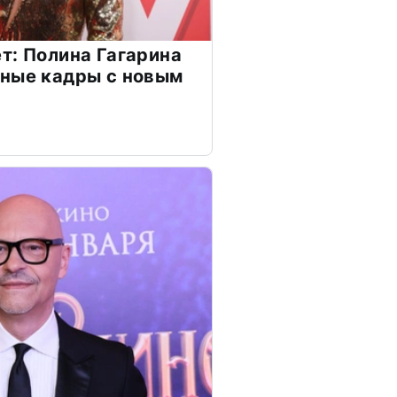
т: Полина Гагарина
чные кадры с новым