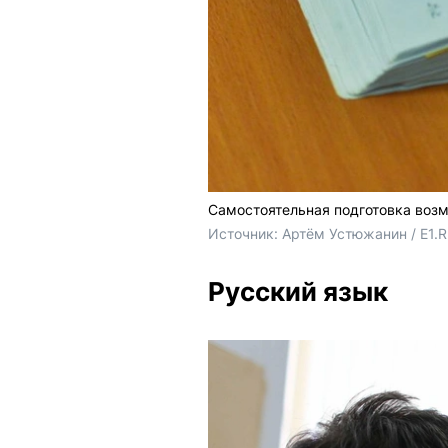
Самостоятельная подготовка возм
Источник: 
Артём Устюжанин / E1.
Русский язык