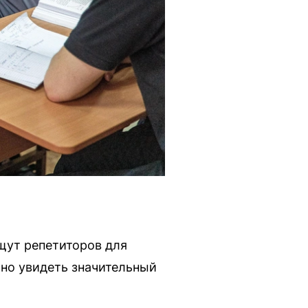
щут репетиторов для
жно увидеть значительный