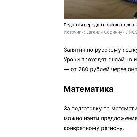
Педагоги нередко проводят дополн
Источник: 
Евгений Софийчук / NG
Занятия по русскому язык
Уроки проходят онлайн в 
— от 280 рублей через он
Математика
За подготовку по математ
можно найти предложения 
конкретному региону.