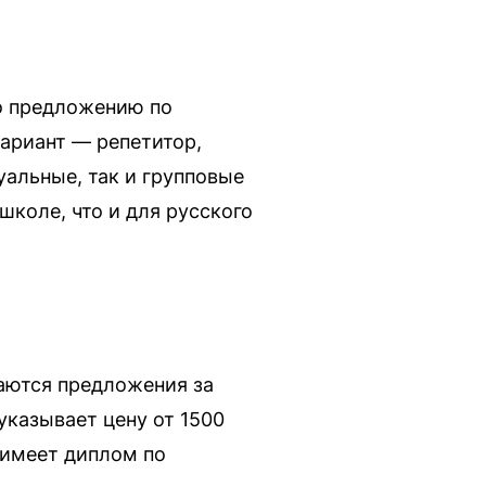
о предложению по
ариант — репетитор,
альные, так и групповые
школе, что и для русского
аются предложения за
указывает цену от 1500
 имеет диплом по