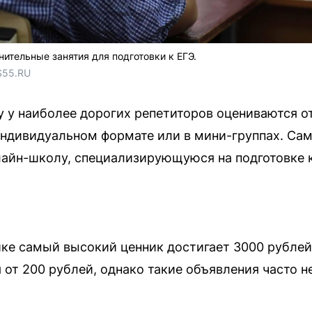
ительные занятия для подготовки к ЕГЭ.
S55.RU
у у наиболее дорогих репетиторов оцениваются от
индивидуальном формате или в мини-группах. Са
лайн-школу, специализирующуюся на подготовке к
ике самый высокий ценник достигает 3000 рублей
от 200 рублей, однако такие объявления часто н