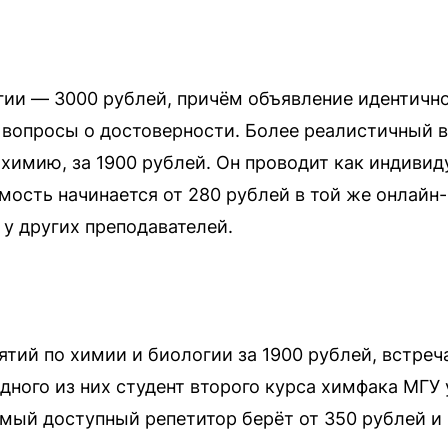
гии — 3000 рублей, причём объявление идентичн
 вопросы о достоверности. Более реалистичный в
имию, за 1900 рублей. Он проводит как индивиду
ость начинается от 280 рублей в той же онлайн-
 у других преподавателей.
ий по химии и биологии за 1900 рублей, встреч
дного из них студент второго курса химфака МГУ 
амый доступный репетитор берёт от 350 рублей и