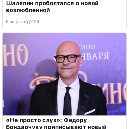
Шаляпин проболтался о новой
возлюбленной
6 августа
109
«Не просто слух»: Федору
Бондарчуку приписывают новый