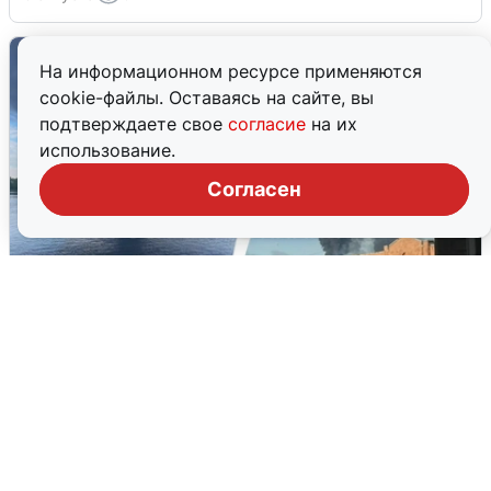
На информационном ресурсе применяются
cookie-файлы. Оставаясь на сайте, вы
подтверждаете свое
согласие
на их
использование.
Согласен
Ночная атака БПЛА на Ярославль:
попадания и последствия
6 августа
0