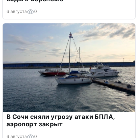
6 августа
0
В Сочи сняли угрозу атаки БПЛА,
аэропорт закрыт
6 августа
0