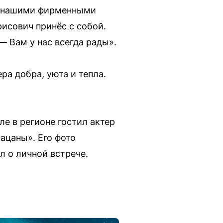
ся нашими фирменными
исович принёс с собой.
— Вам у нас всегда рады».
а добра, уюта и тепла.
ле в регионе гостил актер
ацаны». Его фото
л о личной встрече.