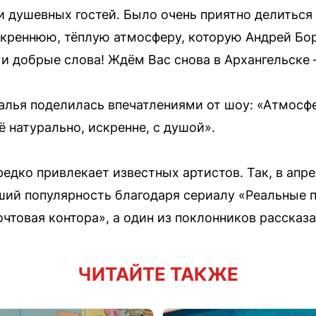
 и душевных гостей. Было очень приятно делить
креннюю, тёплую атмосферу, которую Андрей Бор
 и добрые слова! Ждём Вас снова в Архангельске 
алья поделилась впечатлениями от шоу: «Атмосфер
ё натурально, искренне, с душой».
едко привлекает известных артистов. Так, в апре
ий популярность благодаря сериалу «Реальные п
чтовая контора», а один из поклонников рассказа
ЧИТАЙТЕ ТАКЖЕ