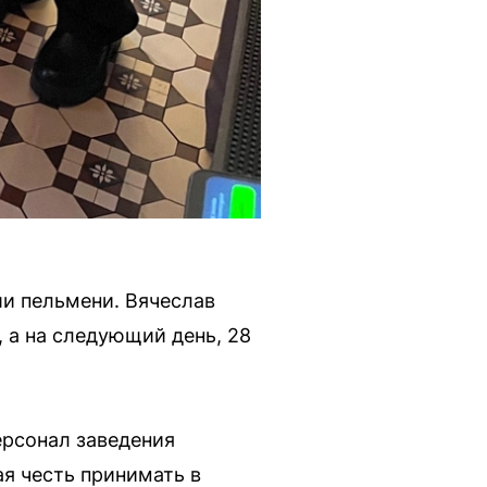
и пельмени. Вячеслав
 а на следующий день, 28
ерсонал заведения
ая честь принимать в