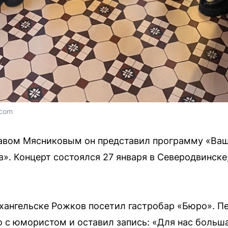
.com
лавом Мясниковым он представил программу «Ваш
». Концерт состоялся 27 января в Северодвинске,
хангельске Рожков посетил гастробар «Бюро». П
о с юмористом и оставил запись: «Для нас больш