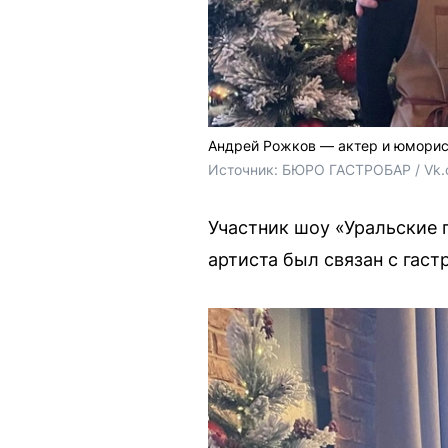
Андрей Рожков — актер и юморист
Источник: 
БЮРО ГАСТРОБАР / Vk
Участник шоу «Уральские 
артиста был связан с гас