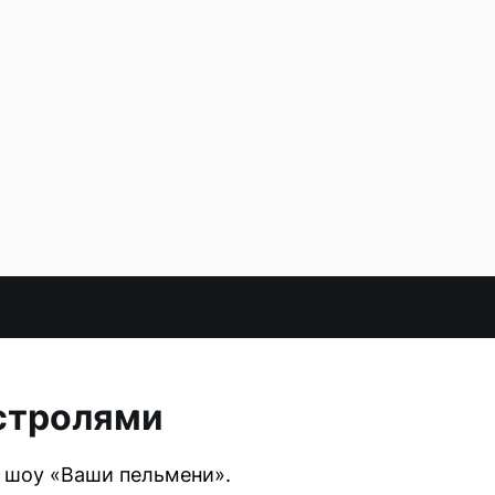
астролями
 шоу «Ваши пельмени».