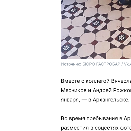
Источник: 
БЮРО ГАСТРОБАР / Vk
Вместе с коллегой Вячес
Мясников и Андрей Рожков
января, — в Архангельске.
Во время пребывания в Ар
разместил в соцсетях фот