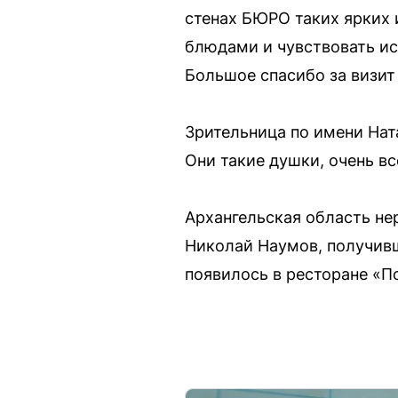
стенах БЮРО таких ярких
блюдами и чувствовать ис
Большое спасибо за визит
Зрительница по имени Нат
Они такие душки, очень вс
Архангельская область нер
Николай Наумов, получивш
появилось в ресторане «По