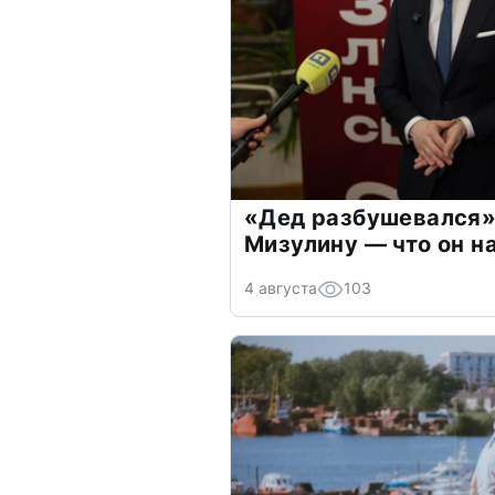
«Дед разбушевался»
Мизулину — что он н
4 августа
103