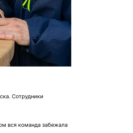
ска. Сотрудники
том вся команда забежала