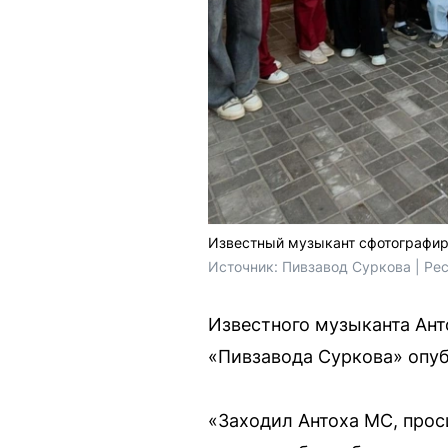
Известный музыкант сфотографир
Источник: 
Пивзавод Суркова | Рес
Известного музыканта Ант
«Пивзавода Суркова» опуб
«Заходил Антоха МС, прос