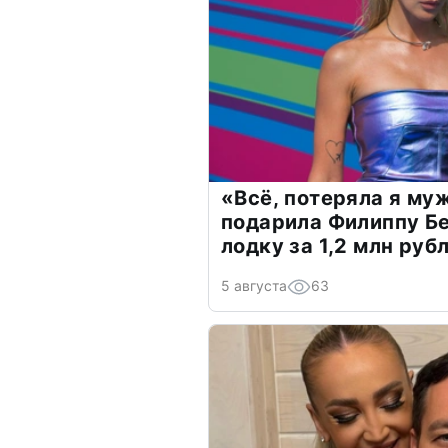
«Всё, потеряла я му
подарила Филиппу Б
лодку за 1,2 млн руб
5 августа
63