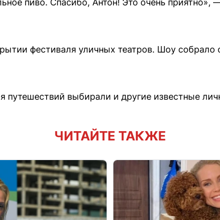
льное пиво. Спасибо, Антон! Это очень приятно», 
рытии фестиваля уличных театров. Шоу собрало
я путешествий выбирали и другие известные лич
ЧИТАЙТЕ ТАКЖЕ