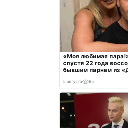
«Моя любимая пара!»
спустя 22 года восс
бывшим парнем из 
5 августа
95