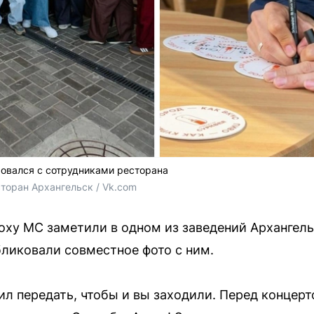
овался с сотрудниками ресторана
торан Архангельск / Vk.com
оху МС заметили в одном из заведений Архангель
ликовали совместное фото с ним.
ил передать, чтобы и вы заходили. Перед концер