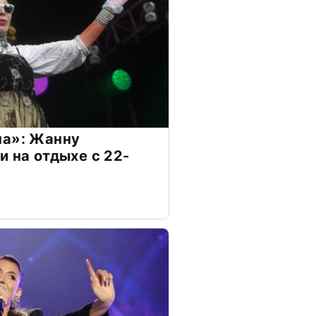
на»: Жанну
и на отдыхе с 22-