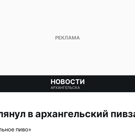
НОВОСТИ
АРХАНГЕЛЬСКА
лянул в архангельский пив
льное пиво»