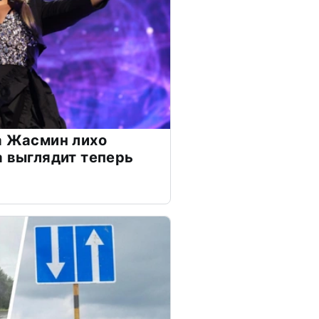
а Жасмин лихо
а выглядит теперь