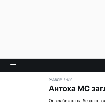
РАЗВЛЕЧЕНИЯ
Антоха МС заг
Он «забежал на безалкого