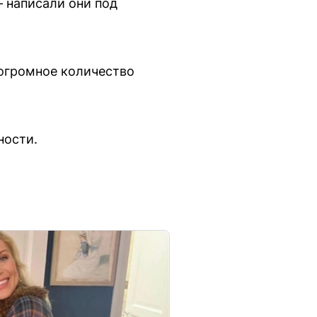
— написали они под
 огромное количество
ности.