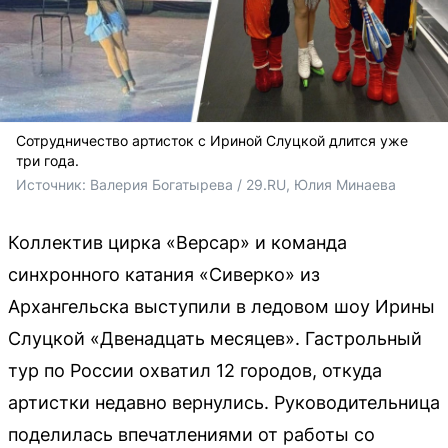
Сотрудничество артисток с Ириной Слуцкой длится уже
три года.
Источник: 
Валерия Богатырева / 29.RU, Юлия Минаева
Коллектив цирка «Версар» и команда
синхронного катания «Сиверко» из
Архангельска выступили в ледовом шоу Ирины
Слуцкой «Двенадцать месяцев». Гастрольный
тур по России охватил 12 городов, откуда
артистки недавно вернулись. Руководительница
поделилась впечатлениями от работы со