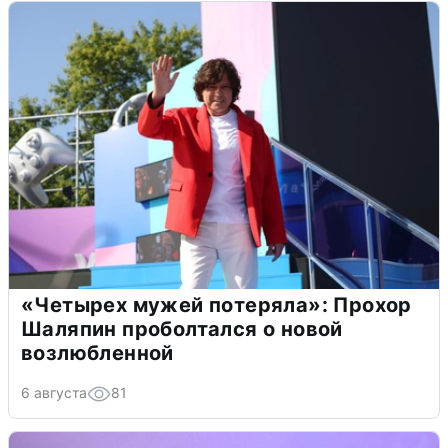
«Четырех мужей потеряла»: Прохор
Шаляпин проболтался о новой
возлюбленной
6 августа
81