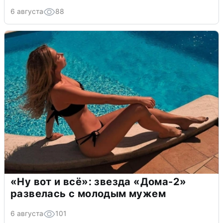
6 августа
88
«Ну вот и всё»: звезда «Дома-2»
развелась с молодым мужем
6 августа
101