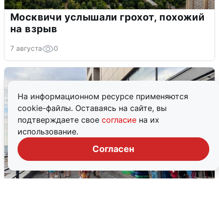
Москвичи услышали грохот, похожий
на взрыв
7 августа
0
На информационном ресурсе применяются
cookie-файлы. Оставаясь на сайте, вы
подтверждаете свое
согласие
на их
использование.
Согласен
В Сочи объявили угрозу атаки БПЛА и