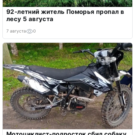
92-летний житель Поморья пропал в
лесу 5 августа
7 августа
0
Мотоциклист-подросток сбил собаку