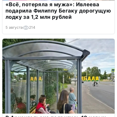
«Всё, потеряла я мужа»: Ивлеева
подарила Филиппу Бегаку дорогущую
лодку за 1,2 млн рублей
5 августа
214