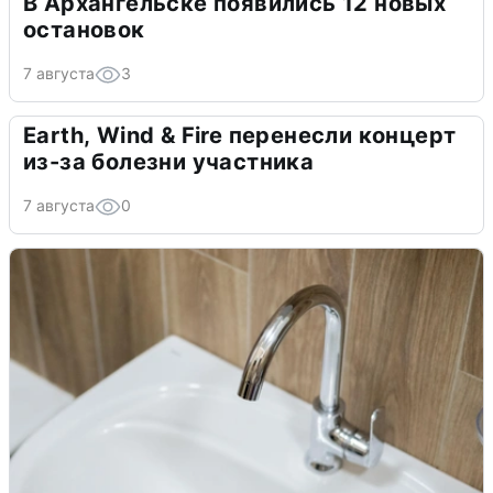
В Архангельске появились 12 новых
остановок
7 августа
3
Earth, Wind & Fire перенесли концерт
из-за болезни участника
7 августа
0