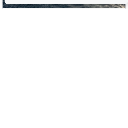
В Сочи сняли угрозу атаки БПЛА,
аэропорт закрыт
6 августа
0