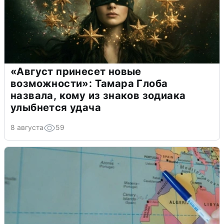
«Август принесет новые
возможности»: Тамара Глоба
назвала, кому из знаков зодиака
улыбнется удача
8 августа
59