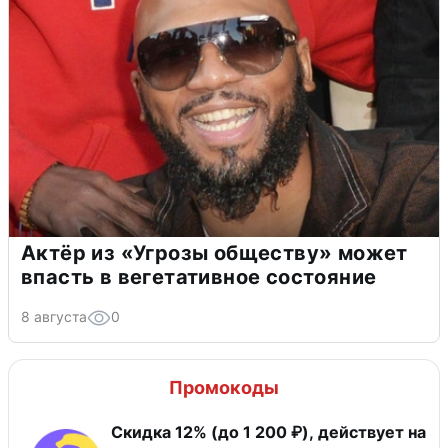
Актёр из «Угрозы обществу» может
впасть в вегетативное состояние
8 августа
0
Промокоды
Скидка 12% (до 1 200 ₽), действует на