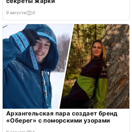
секреты жарки
9 августа
0
Архангельская пара создает бренд
«Оберег» с поморскими узорами