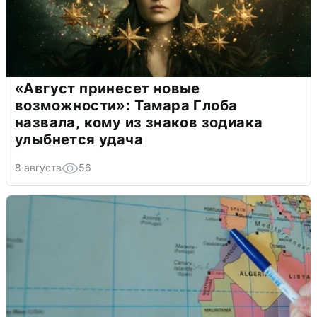
«Август принесет новые
возможности»: Тамара Глоба
назвала, кому из знаков зодиака
улыбнется удача
8 августа
56