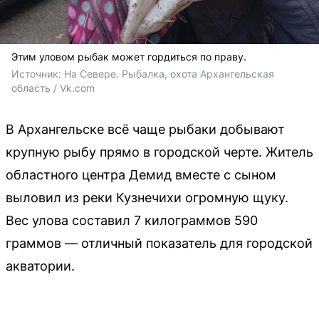
Этим уловом рыбак может гордиться по праву.
Источник: 
На Севере. Рыбалка, охота Архангельская 
область / Vk.com
В Архангельске всё чаще рыбаки добывают
крупную рыбу прямо в городской черте. Житель
областного центра Демид вместе с сыном
выловил из реки Кузнечихи огромную щуку.
Вес улова составил 7 килограммов 590
граммов — отличный показатель для городской
акватории.