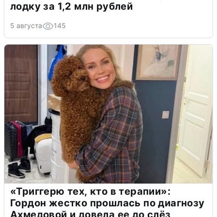
лодку за 1,2 млн рублей
5 августа
145
«Триггерю тех, кто в терапии»:
Гордон жестко прошлась по диагнозу
Ахмедовой и довела ее до слёз