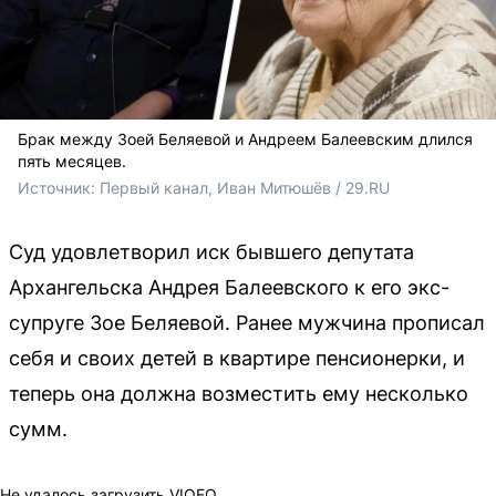
Брак между Зоей Беляевой и Андреем Балеевским длился
пять месяцев.
Источник: 
Первый канал, Иван Митюшёв / 29.RU
Суд удовлетворил иск бывшего депутата
Архангельска Андрея Балеевского к его экс-
супруге Зое Беляевой. Ранее мужчина прописал
себя и своих детей в квартире пенсионерки, и
теперь она должна возместить ему несколько
сумм.
Не удалось загрузить VIQEO