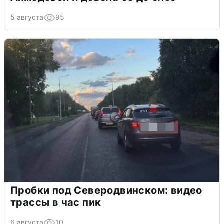
5 августа
95
Пробки под Северодвинском: видео
трассы в час пик
6 августа
10