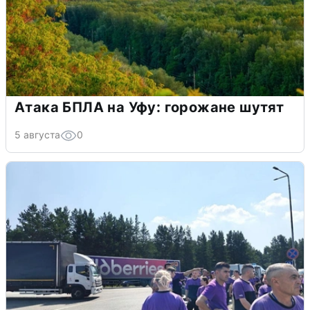
Атака БПЛА на Уфу: горожане шутят
5 августа
0