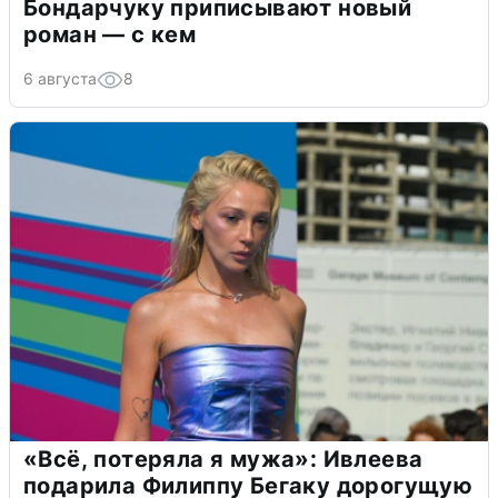
Бондарчуку приписывают новый
роман — с кем
6 августа
8
«Всё, потеряла я мужа»: Ивлеева
подарила Филиппу Бегаку дорогущую