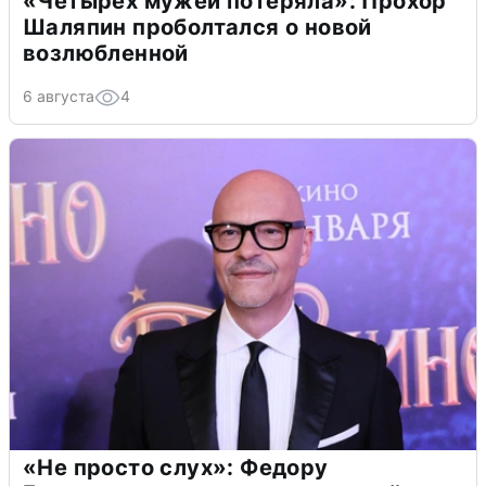
«Четырех мужей потеряла»: Прохор
Шаляпин проболтался о новой
возлюбленной
6 августа
4
«Не просто слух»: Федору